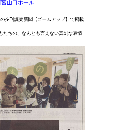
西宮山口ホール
6日の夕刊読売新聞【ズームアップ】で掲載
もたちの、なんとも言えない真剣な表情