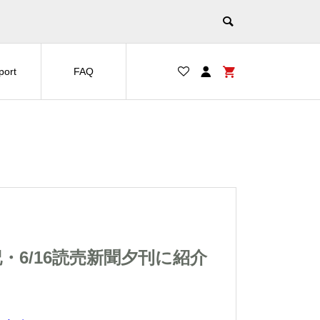
port
FAQ
・6/16読売新聞夕刊に紹介