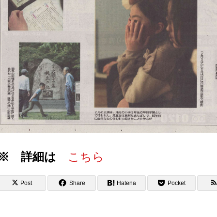
※ 詳細は
こちら
Post
Share
Hatena
Pocket