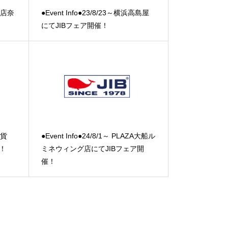
百貨店奈
●Event Info●23/8/23～横浜高島屋
にてJIBフェア開催！
百貨
●Event Info●24/8/1～ PLAZA大船ル
催！
ミネウィング店にてJIBフェア開
催！