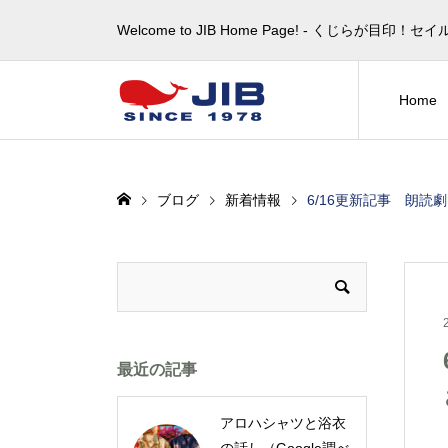
Welcome to JIB Home Page! ‐ くじらが
Home
ブログ
新着情報
6/16更新記事 朗読
最近の記事
アロハシャツと浴衣
の話し（Google調べ