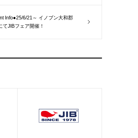
nt Info●25/6/21～ イノブン大和郡
にてJIBフェア開催！