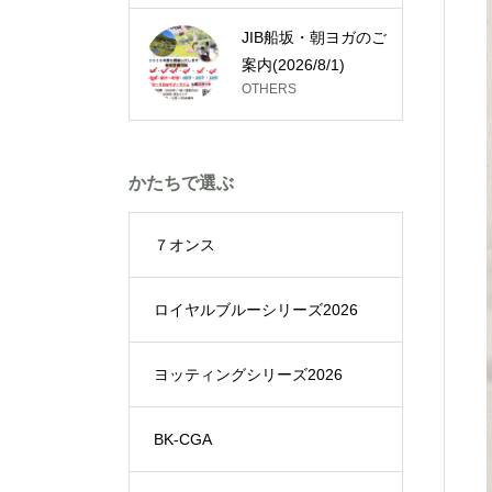
JIB船坂・朝ヨガのご
案内(2026/8/1)
OTHERS
かたちで選ぶ
７オンス
ロイヤルブルーシリーズ2026
ヨッティングシリーズ2026
BK-CGA