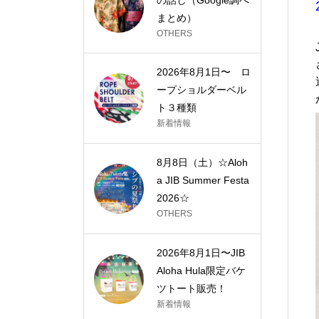
まとめ）
OTHERS
2026年8月1日〜 ロ
ープショルダーベル
ト３種類
新着情報
8月8日（土）☆Aloh
a JIB Summer Festa
2026☆
OTHERS
2026年8月1日〜JIB
Aloha Hula限定バケ
ツトート販売！
新着情報