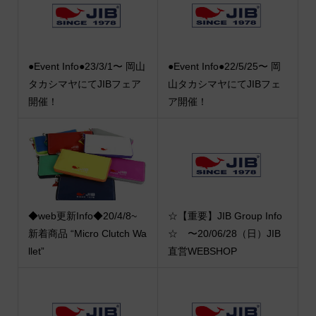
●Event Info●23/3/1〜 岡山
●Event Info●22/5/25〜 岡
タカシマヤにてJIBフェア
山タカシマヤにてJIBフェ
開催！
ア開催！
◆web更新Info◆20/4/8~
☆【重要】JIB Group Info
新着商品 “Micro Clutch Wa
☆ 〜20/06/28（日）JIB
llet”
直営WEBSHOP