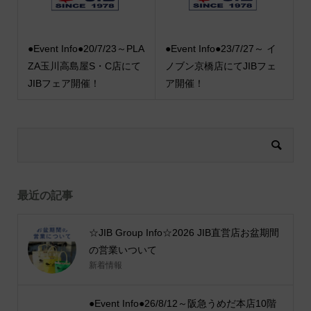
●Event Info●20/7/23～PLA
●Event Info●23/7/27～ イ
ZA玉川高島屋S・C店にて
ノブン京橋店にてJIBフェ
JIBフェア開催！
ア開催！
最近の記事
☆JIB Group Info☆2026 JIB直営店お盆期間
の営業いついて
新着情報
●Event Info●26/8/12～阪急うめだ本店10階