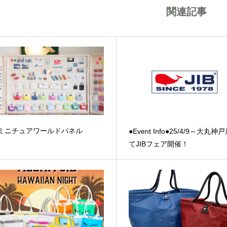
関連記事
ミニチュアワールドパネル
●Event Info●25/4/9～大丸神
てJIBフェア開催！