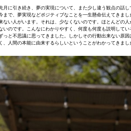
先月に引き続き、夢の実現について、また少し違う観点の話し
今まで、夢実現などポジティブなことを一生懸命伝えてきまし
来ない人がいます。それは、少なくないのです。ほとんどの人
ないのです。こんなにわかりやすく、何度も何度も説明してい
ずっと不思議に思ってきました。しかしその行動出来ない原因
く、人間の本能に由来するらしいということがわかってきまし