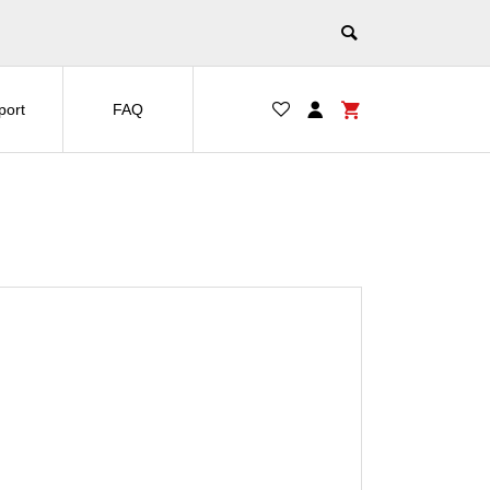
port
FAQ