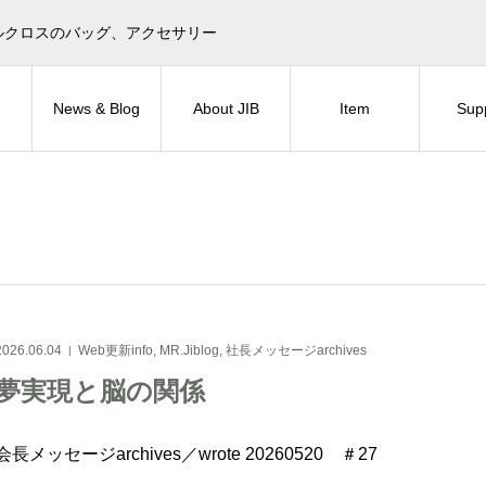
目印！セイルクロスのバッグ、アクセサリー
News & Blog
About JIB
Item
Sup
2026.06.04
Web更新info
,
MR.Jiblog
,
社長メッセージarchives
夢実現と脳の関係
会長メッセージarchives／wrote 20260520 ＃27