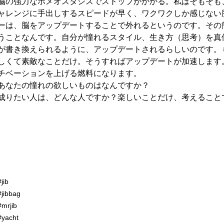
脳の強力なホメオスタシスでストップがかかる。私はそもそも
ャレンジに手出しするスピードが早く、ワクワクしか感じない
ーは、脳をアップデートすることで外れるというのです。その
うことなんです。自分が憧れるスタイル、生き方（思考）を真
が書き換えられるように、アップデートされるらしいのです。
しくて素敵なことだけ。そうすればアップデートが加速します
チベーションを上げる燃料になります。
あなたの憧れの欲しいものはなんですか？
成りたい人は、どんな人ですか？楽しいことだけ、考えること
#jib
#jibbag
#mrjib
#yacht