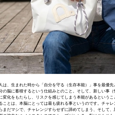
人は、生まれた時から「自分を守る（生存本能）」事を最優先
分の脳に蓄積するという仕組みとのこと。そして、新しい事（
に変化をもたらし、リスクを感じてしまう本能があるというこ
ることは、本脳にとっては最も疲れる事というのです。チャレ
らまだマシで、チャレンジすらせずに諦めてしまう、そして、