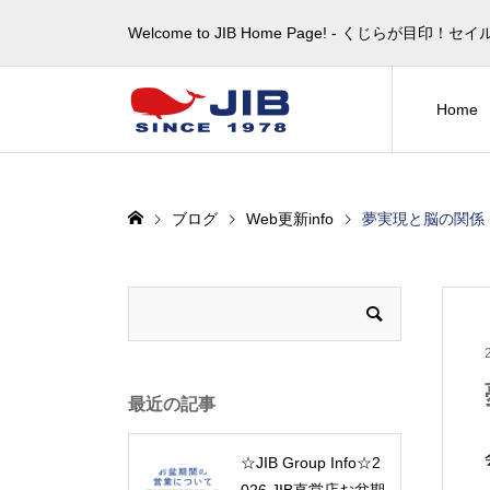
Welcome to JIB Home Page! ‐ くじらが
Home
ブログ
Web更新info
夢実現と脳の関係
最近の記事
☆JIB Group Info☆2
026 JIB直営店お盆期