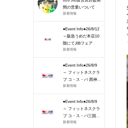
間の営業いついて
新着情報
●Event Info●26/8/12
～阪急うめだ本店10
階にてJIBフェア
新着情報
●Event Info●26/8/9
～ フィットネスクラ
ブ コ・ス・パ 西神...
新着情報
●Event Info●26/8/9
～ フィットネスクラ
ブ コ・ス・パ三国...
新着情報