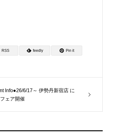
RSS
feedly
Pin it
nt Info●26/6/17～ 伊勢丹新宿店 に
IBフェア開催