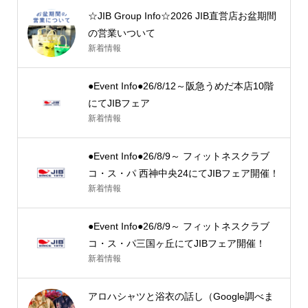
☆JIB Group Info☆2026 JIB直営店お盆期間
の営業いついて
新着情報
●Event Info●26/8/12～阪急うめだ本店10階
にてJIBフェア
新着情報
●Event Info●26/8/9～ フィットネスクラブ
コ・ス・パ 西神中央24にてJIBフェア開催！
新着情報
●Event Info●26/8/9～ フィットネスクラブ
コ・ス・パ三国ヶ丘にてJIBフェア開催！
新着情報
アロハシャツと浴衣の話し（Google調べま