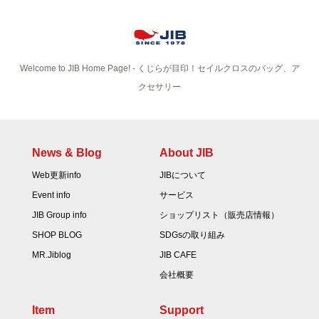
Welcome to JIB Home Page! ‐ くじらが目印！セイルクロスのバッグ、ア
クセサリー
News & Blog
About JIB
Web更新info
JIBについて
Event info
サービス
JIB Group info
ショップリスト（販売店情報）
SHOP BLOG
SDGsの取り組み
MR.Jiblog
JIB CAFE
会社概要
Item
Support