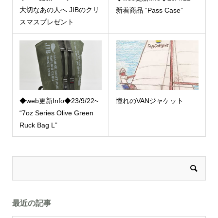
大切なあの人へ JIBのクリ
新着商品 “Pass Case”
スマスプレゼント
◆web更新Info◆23/9/22~
憧れのVANジャケット
“7oz Series Olive Green
Ruck Bag L”
最近の記事