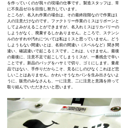
を作っていくのが我々の現場の仕事です。製造スタッフは、常
に不良品ゼロを目指し努力しています。
ところが、名入れ作業の場合は、その最終段階なので作業は1
人の注意だけなのです。ファクトリー作業のミスはリボーンと
してよみがえることができますが、名入れミスはリカバリーの
しようがなく、廃棄するしかありません。ところで、ステンシ
ルのかすれや汚れについては私はミスと思っていません。どう
しようもない間違いとは、名前の間違い（スペルなど）聞き間
違い、確認違いで起こるミスです。これは、いけません。最後
の最後に、注意不足で起こしてしまうミスが、一番残念で辛い
ことです。新品のバッグをハサミで切り、ゴミにします。量産
品ではない、手作りだからこそ、見るにしのびなくこれほど悲
しいことはありません。かわいそうなカバンを生み出さないよ
うに、販売のみなさんも、一に注意、二に注意と意識を持って
取り組んでいただきたいと思います。