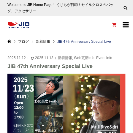
Welcome to JIB Home Page! ‐ くじらが目印！セイルクロスのバッ
グ、アクセサリー


ブログ
新着情報
JIB 47th Anniversary Special Live
2025.11.12
2025.11.13
新着情報
,
Web更新info
,
Event info
JIB 47th Anniversary Special Live