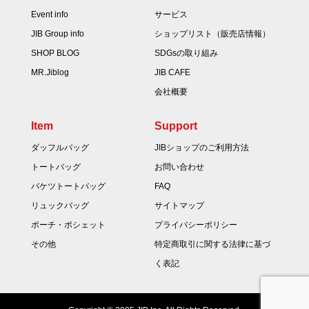
Event info
サービス
JIB Group info
ショップリスト（販売店情報）
SHOP BLOG
SDGsの取り組み
MR.Jiblog
JIB CAFE
会社概要
Item
Support
ダッフルバッグ
JIBショップのご利用方法
トートバッグ
お問い合わせ
バケツトートバッグ
FAQ
リュックバッグ
サイトマップ
ポーチ・ポシェット
プライバシーポリシー
その他
特定商取引に関する法律に基づ
く表記