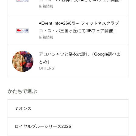
新着情報
●Event Info●26/8/9～ フィットネスクラブ
コ・ス・パ三国ヶ丘にてJIBフェア開催！
新着情報
アロハシャツと浴衣の話し（Google調べま
とめ）
OTHERS
かたちで選ぶ
７オンス
ロイヤルブルーシリーズ2026