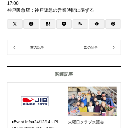
17:00
神戸阪急店：神戸阪急の営業時間に準ずる
関連記事
●Event Info●24/12/14～PL
火曜日クラブ水瓶会