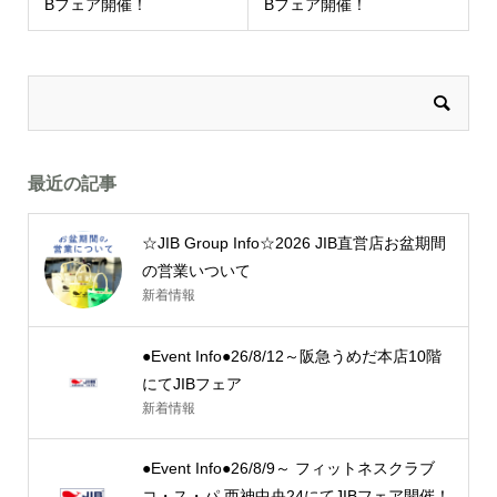
Bフェア開催！
Bフェア開催！
最近の記事
☆JIB Group Info☆2026 JIB直営店お盆期間
の営業いついて
新着情報
●Event Info●26/8/12～阪急うめだ本店10階
にてJIBフェア
新着情報
●Event Info●26/8/9～ フィットネスクラブ
コ・ス・パ 西神中央24にてJIBフェア開催！