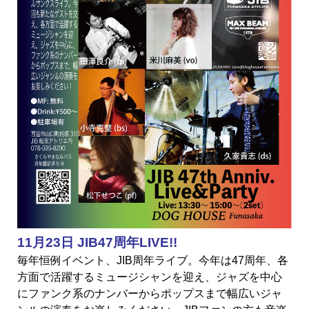
11月23日 JIB47周年LIVE!!
毎年恒例イベント、JIB周年ライブ。
今年は47周年、各
方面で活躍するミュージシャンを迎え、
ジャズを中心
にファンク系のナンバーからポップスまで
幅広いジャ