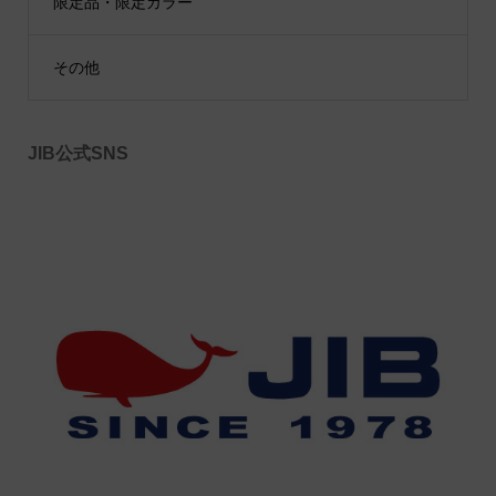
限定品・限定カラー
その他
JIB公式SNS