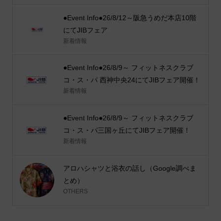
●Event Info●26/8/12～阪急うめだ本店10階
にてJIBフェア
新着情報
●Event Info●26/8/9～ フィットネスクラブ
コ・ス・パ 西神中央24にてJIBフェア開催！
新着情報
●Event Info●26/8/9～ フィットネスクラブ
コ・ス・パ三国ヶ丘にてJIBフェア開催！
新着情報
アロハシャツと浴衣の話し（Google調べま
とめ）
OTHERS