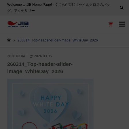
Welcome to JIB Home Page! ‐ くじらが目印！セイルクロスのバッ
グ、アクセサリー


260314_Top-header-slider-image_WhiteDay_2026
2026.03.04
2026.03.05
260314_Top-header-slider-
image_WhiteDay_2026