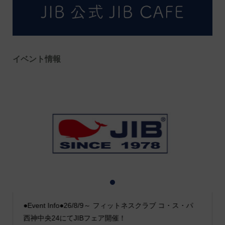
イベント情報
1
2
3
●Event Info●26/8/9～ フィットネスクラブ コ・ス・パ
西神中央24にてJIBフェア開催！