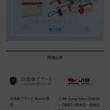
関連記事
自治体アワード Bronze受
☆JIB Group Info☆20/9/28
賞
~【重要】JIB本店・船坂店