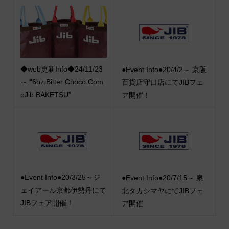
◆web更新Info◆24/11/23
●Event Info●20/4/2～ 京阪
～ “6oz Bitter Choco Com
百貨店守口店にてJIBフェ
oJib BAKETSU”
ア開催！
●Event Info●20/3/25～ジ
●Event Info●20/7/15～ 泉
ェイアール京都伊勢丹にて
北タカシマヤにてJIBフェ
JIBフェア開催！
ア開催