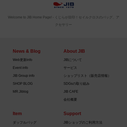
Welcome to JIB Home Page! ‐ くじらが目印！セイルクロスのバッグ、ア
クセサリー
News & Blog
About JIB
Web更新info
JIBについて
Event info
サービス
JIB Group info
ショップリスト（販売店情報）
SHOP BLOG
SDGsの取り組み
MR.Jiblog
JIB CAFE
会社概要
Item
Support
ダッフルバッグ
JIBショップのご利用方法