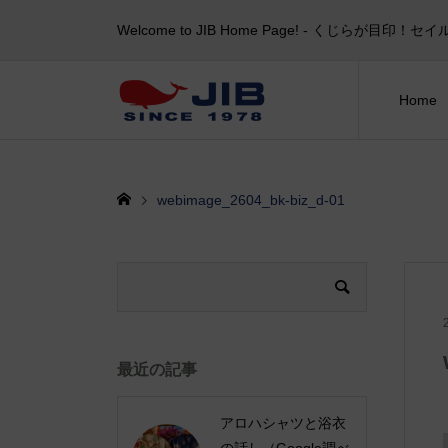
Welcome to JIB Home Page! ‐ くじらが
Home
webimage_2604_bk-biz_d-01
最近の記事
アロハシャツと浴衣
の話し（Google調べ