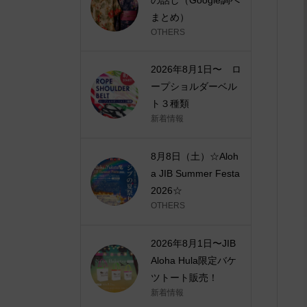
まとめ）
OTHERS
2026年8月1日〜 ロ
ープショルダーベル
ト３種類
新着情報
8月8日（土）☆Aloh
a JIB Summer Festa
2026☆
OTHERS
2026年8月1日〜JIB
Aloha Hula限定バケ
ツトート販売！
新着情報