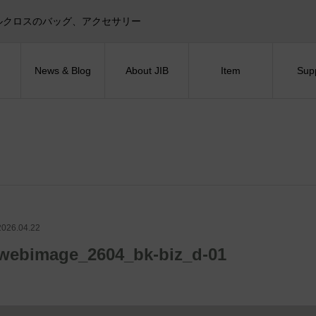
目印！セイルクロスのバッグ、アクセサリー
News & Blog
About JIB
Item
Sup
2026.04.22
webimage_2604_bk-biz_d-01