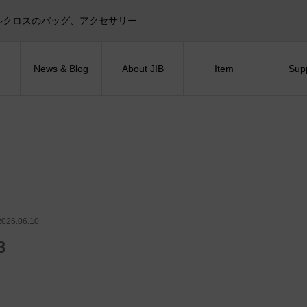
目印！セイルクロスのバッグ、アクセサリー
News & Blog
About JIB
Item
Sup
2026.06.10
3