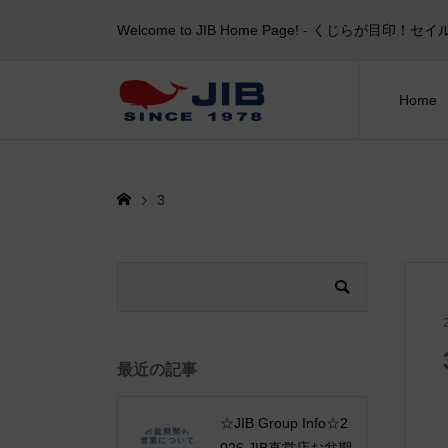
Welcome to JIB Home Page! ‐ くじらが
Home
3
最近の記事
☆JIB Group Info☆2
026 JIB直営店お盆期