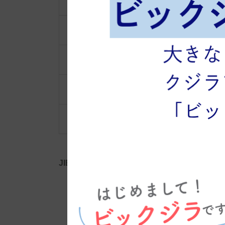
ショルダーベルト
ポーチ・ポシェット
小物類
限定品・限定カラー
その他
JIB公式SNS