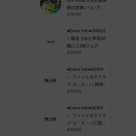
間の営業いついて
新着情報
●Event Info●26/8/12
～阪急うめだ本店10
階にてJIBフェア
新着情報
●Event Info●26/8/9
～ フィットネスクラ
ブ コ・ス・パ 西神...
新着情報
●Event Info●26/8/9
～ フィットネスクラ
ブ コ・ス・パ三国...
新着情報