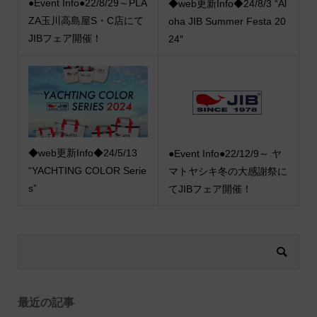
●Event Info●22/8/29～PLA
◆web更新Info◆24/8/3 “Al
ZA玉川高島屋S・C店にて
oha JIB Summer Festa 20
JIBフェア開催！
24″
◆web更新Info◆24/5/13
●Event Info●22/12/9～ ヤ
“YACHTING COLOR Serie
マトヤシキ冬の大感謝祭に
s”
てJIBフェア開催！
最近の記事