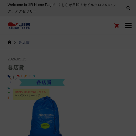
Welcome to JIB Home Page! ‐ くじらが目印！セイルクロスのバッ
グ、アクセサリー


各店賞
2026.05.15
各店賞