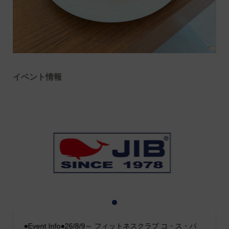
イベント情報
1
2
3
●Event Info●26/8/9～ フィットネスクラブ コ・ス・パ