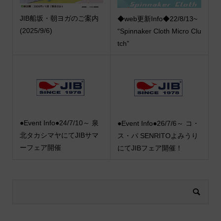
JIB船坂・朝ヨガのご案内
◆web更新Info◆22/8/13~
(2025/9/6)
“Spinnaker Cloth Micro Clu
tch”
●Event Info●24/7/10～ 泉
●Event Info●26/7/6～ コ・
北タカシマヤにてJIBサマ
ス・パ SENRITOよみうり
ーフェア開催
にてJIBフェア開催！