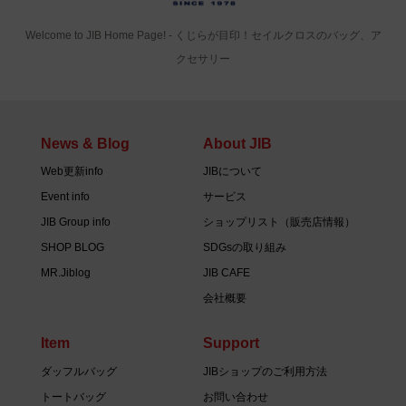
Welcome to JIB Home Page! ‐ くじらが目印！セイルクロスのバッグ、ア
クセサリー
News & Blog
About JIB
Web更新info
JIBについて
Event info
サービス
JIB Group info
ショップリスト（販売店情報）
SHOP BLOG
SDGsの取り組み
MR.Jiblog
JIB CAFE
会社概要
Item
Support
ダッフルバッグ
JIBショップのご利用方法
トートバッグ
お問い合わせ