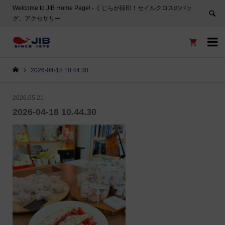
Welcome to JIB Home Page! ‐ くじらが目印！セイルクロスのバッ
グ、アクセサリー


2026-04-18 10.44.30
2026.05.21
2026-04-18 10.44.30