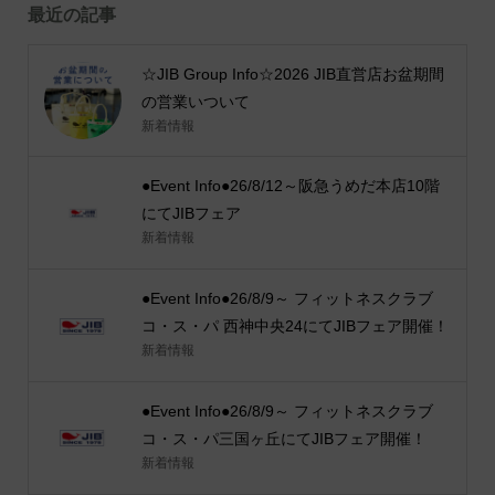
最近の記事
☆JIB Group Info☆2026 JIB直営店お盆期間
の営業いついて
新着情報
●Event Info●26/8/12～阪急うめだ本店10階
にてJIBフェア
新着情報
●Event Info●26/8/9～ フィットネスクラブ
コ・ス・パ 西神中央24にてJIBフェア開催！
新着情報
●Event Info●26/8/9～ フィットネスクラブ
コ・ス・パ三国ヶ丘にてJIBフェア開催！
新着情報