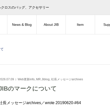
目印！セイルクロスのバッグ、アクセサリー
News & Blog
About JIB
Item
Sup
いて
2026.07.09
Web更新info
,
MR.Jiblog
,
社長メッセージarchives
JIBのマークについて
社長メッセージarchives／wrote 20190620-#64