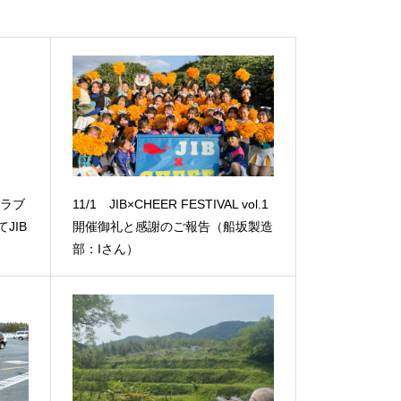
スクラブ
11/1 JIB×CHEER FESTIVAL vol.1
JIB
開催御礼と感謝のご報告（船坂製造
部：Iさん）