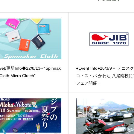
eb更新Info◆22/8/13~ “Spinnak
●Event Info●26/3/9～ テニ
Cloth Micro Clutch”
コ・ス・パ かわち 八尾南校にて
フェア開催！