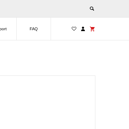
port
FAQ