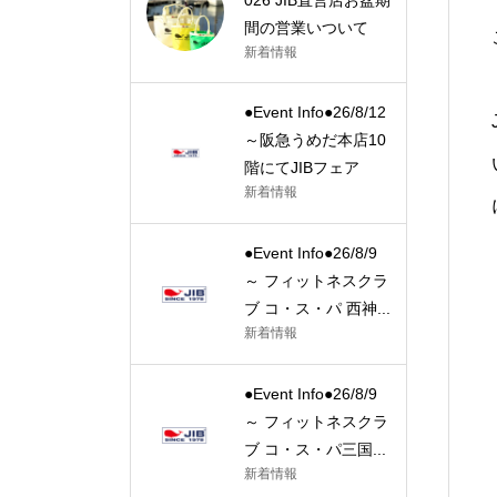
間の営業いついて
新着情報
●Event Info●26/8/12
～阪急うめだ本店10
階にてJIBフェア
新着情報
●Event Info●26/8/9
～ フィットネスクラ
ブ コ・ス・パ 西神...
新着情報
●Event Info●26/8/9
～ フィットネスクラ
ブ コ・ス・パ三国...
新着情報