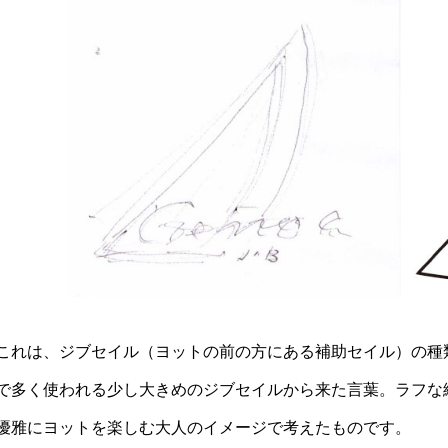
これは、ジブセイル（ヨットの前の方にある補助セイル）の種
で多く使われる少し大きめのジブセイルから来た言葉。ラフな
優雅にヨットを楽しむ大人のイメージで考えたものです。