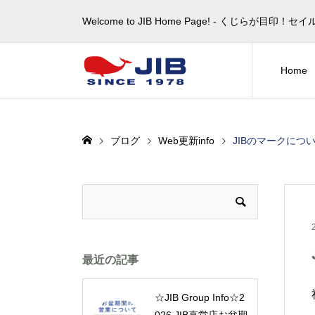
Welcome to JIB Home Page! ‐ くじらが
Home
ブログ
Web更新info
JIBのマークにつ
最近の記事
☆JIB Group Info☆2
026 JIB直営店お盆期