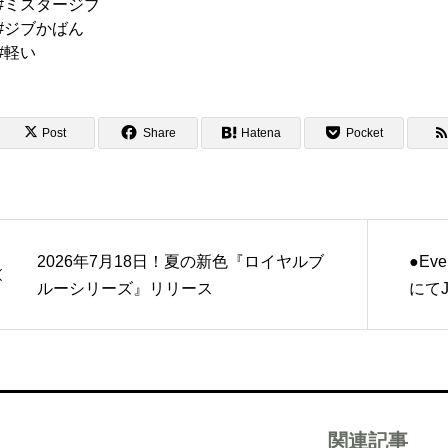
#ミスタージブ
#ジブかばん
#軽い
Post
Share
Hatena
Pocket
2026年7月18日！夏の新色『ロイヤルブ
●Eve
ルーシリーズ』リリース
にて
関連記事