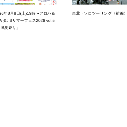
026年8月8日(土)19時〜アロハ＆
東北・ソロツーリング〈前編
カタJIBサマーフェス2026 vol.5
JIB夏祭り」