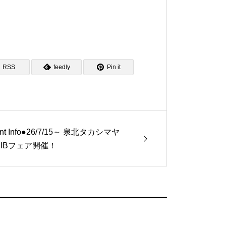
RSS
feedly
Pin it
nt Info●26/7/15～ 泉北タカシマヤ
JIBフェア開催！