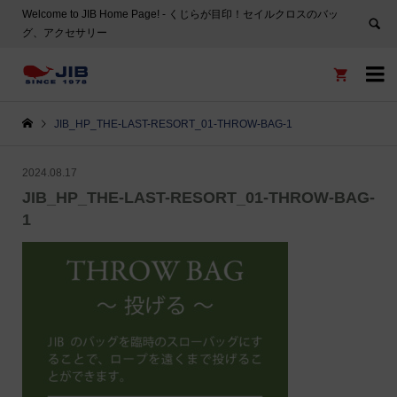
Welcome to JIB Home Page! ‐ くじらが目印！セイルクロスのバッ
グ、アクセサリー


JIB_HP_THE-LAST-RESORT_01-THROW-BAG-1
2024.08.17
JIB_HP_THE-LAST-RESORT_01-THROW-BAG-
1