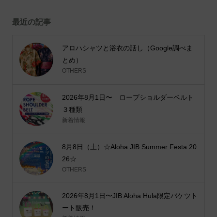
最近の記事
アロハシャツと浴衣の話し（Google調べま
とめ）
OTHERS
2026年8月1日〜 ロープショルダーベルト
３種類
新着情報
8月8日（土）☆Aloha JIB Summer Festa 20
26☆
OTHERS
2026年8月1日〜JIB Aloha Hula限定バケツト
ート販売！