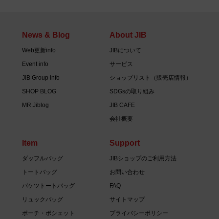
News & Blog
About JIB
Web更新info
JIBについて
Event info
サービス
JIB Group info
ショップリスト（販売店情報）
SHOP BLOG
SDGsの取り組み
MR.Jiblog
JIB CAFE
会社概要
Item
Support
ダッフルバッグ
JIBショップのご利用方法
トートバッグ
お問い合わせ
バケツトートバッグ
FAQ
リュックバッグ
サイトマップ
ポーチ・ポシェット
プライバシーポリシー