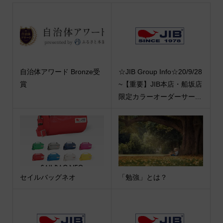
自治体アワード Bronze受
☆JIB Group Info☆20/9/28
賞
~【重要】JIB本店・船坂店
限定カラーオーダーサー...
セイルバッグネオ
「勉強」とは？