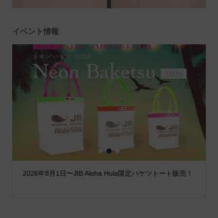
イベント情報
1
2
3
2026年8月1日〜JIB Aloha Hula限定バケツトート販売！