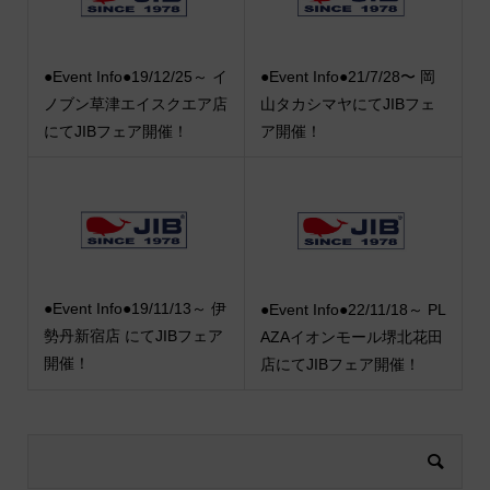
●Event Info●19/12/25～ イ
●Event Info●21/7/28〜 岡
ノブン草津エイスクエア店
山タカシマヤにてJIBフェ
にてJIBフェア開催！
ア開催！
●Event Info●19/11/13～ 伊
●Event Info●22/11/18～ PL
勢丹新宿店 にてJIBフェア
AZAイオンモール堺北花田
開催！
店にてJIBフェア開催！