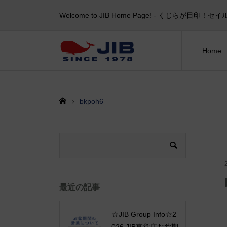
Welcome to JIB Home Page! ‐ くじらが
Home
bkpoh6
最近の記事
☆JIB Group Info☆2
026 JIB直営店お盆期