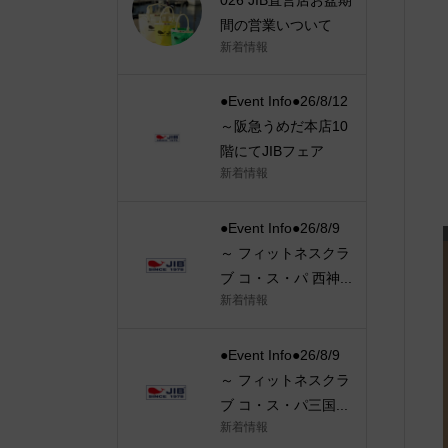
間の営業いついて
新着情報
●Event Info●26/8/12
～阪急うめだ本店10
階にてJIBフェア
新着情報
●Event Info●26/8/9
～ フィットネスクラ
ブ コ・ス・パ 西神...
新着情報
●Event Info●26/8/9
～ フィットネスクラ
ブ コ・ス・パ三国...
新着情報