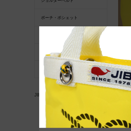
ショルダーベルト
ポーチ・ポシェット
小物類
限定品・限定カラー
その他
JIB公式SNS