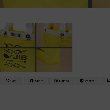
Post
Share
Hatena
Pocket