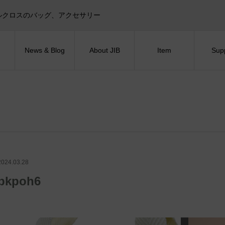
目印！セイルクロスのバッグ、アクセサリー
News & Blog
About JIB
Item
Sup
2024.03.28
bkpoh6