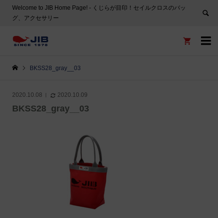
Welcome to JIB Home Page! ‐ くじらが目印！セイルクロスのバッ
グ、アクセサリー


BKSS28_gray__03
2020.10.08
2020.10.09
BKSS28_gray__03