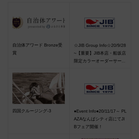
自治体アワード Bronze受
☆JIB Group Info☆20/9/28
賞
~【重要】JIB本店・船坂店
限定カラーオーダーサー...
四国クルージング-3
●Event Info●20/11/17～ PL
AZAなんばシティ店にてJI
Bフェア開催！