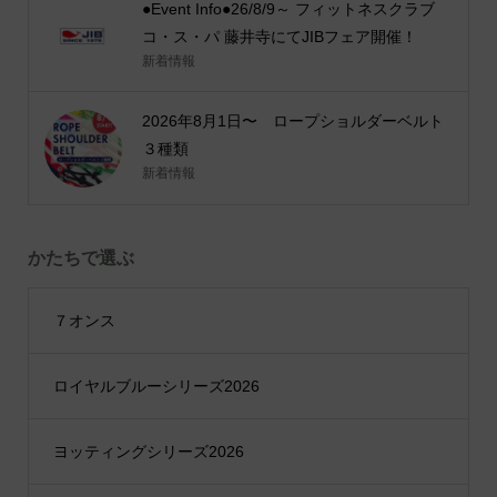
●Event Info●26/8/9～ フィットネスクラブ
コ・ス・パ 藤井寺にてJIBフェア開催！
新着情報
2026年8月1日〜 ロープショルダーベルト
３種類
新着情報
かたちで選ぶ
７オンス
ロイヤルブルーシリーズ2026
ヨッティングシリーズ2026