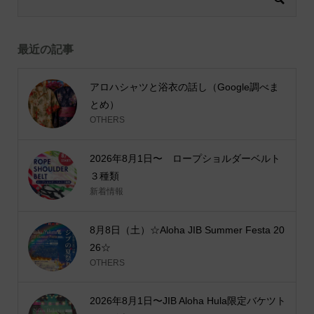
最近の記事
アロハシャツと浴衣の話し（Google調べま
とめ）
OTHERS
2026年8月1日〜 ロープショルダーベルト
３種類
新着情報
8月8日（土）☆Aloha JIB Summer Festa 20
26☆
OTHERS
2026年8月1日〜JIB Aloha Hula限定バケツト