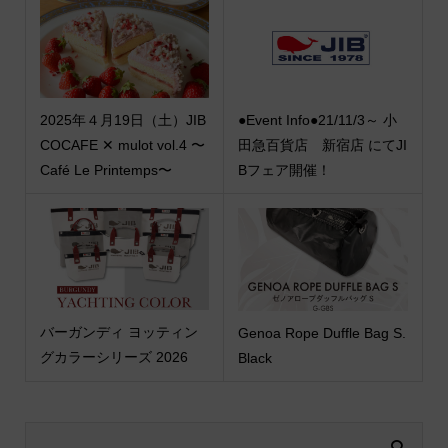
2025年４月19日（土）JIB
●Event Info●21/11/3～ 小
COCAFE ✕ mulot vol.4 〜
田急百貨店 新宿店 にてJI
Café Le Printemps〜
Bフェア開催！
バーガンディ ヨッティン
Genoa Rope Duffle Bag S.
グカラーシリーズ 2026
Black