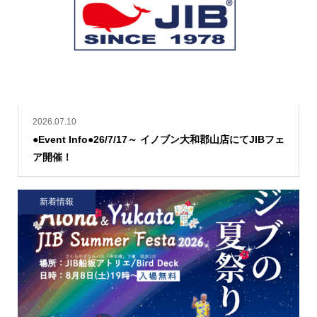
2026.07.10
●Event Info●26/7/17～ イノブン大和郡山店にてJIBフェ
ア開催！
新着情報