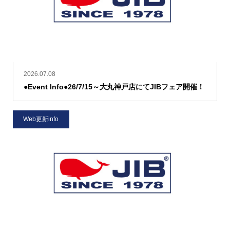
2026.07.08
●Event Info●26/7/15～大丸神戸店にてJIBフェア開催！
Web更新info