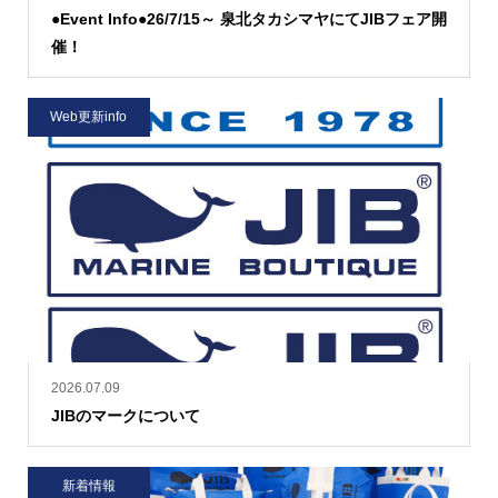
●Event Info●26/7/15～ 泉北タカシマヤにてJIBフェア開
催！
Web更新info
2026.07.09
JIBのマークについて
新着情報