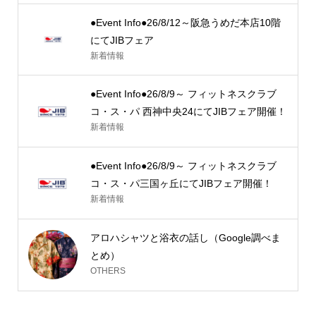
●Event Info●26/8/12～阪急うめだ本店10階
にてJIBフェア
新着情報
●Event Info●26/8/9～ フィットネスクラブ
コ・ス・パ 西神中央24にてJIBフェア開催！
新着情報
●Event Info●26/8/9～ フィットネスクラブ
コ・ス・パ三国ヶ丘にてJIBフェア開催！
新着情報
アロハシャツと浴衣の話し（Google調べま
とめ）
OTHERS