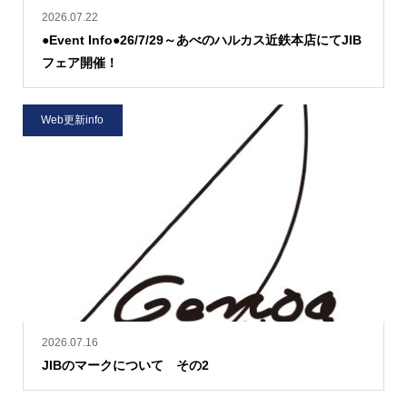
2026.07.22
●Event Info●26/7/29～あべのハルカス近鉄本店にてJIB
フェア開催！
Web更新info
2026.07.16
JIBのマークについて その2