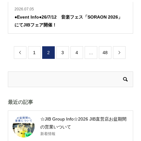
2026.07.05
●Event Info●26/7/12 音楽フェス「SORAON 2026」
にてJIBフェア開催！
1
2
3
4
…
48


最近の記事
☆JIB Group Info☆2026 JIB直営店お盆期間
の営業いついて
新着情報