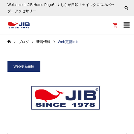
Welcome to JIB Home Page! ‐ くじらが目印！セイルクロスのバッ
グ、アクセサリー


ブログ
新着情報
Web更新info
Web更新info