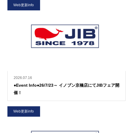
Web更新info
2026.07.16
●Event Info●26/7/23～ イノブン京橋店にてJIBフェア開
催！
Web更新info