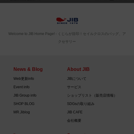
Welcome to JIB Home Page! ‐ くじらが目印！セイルクロスのバッグ、ア
クセサリー
News & Blog
About JIB
Web更新info
JIBについて
Event info
サービス
JIB Group info
ショップリスト（販売店情報）
SHOP BLOG
SDGsの取り組み
MR.Jiblog
JIB CAFE
会社概要