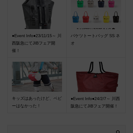
●Event Info●23/11/15～ 川
バケツトートバッグ SS ネ
西阪急にてJIBフェア開
オ
催！
キッズはあったけど、ベビ
●Event Info●24/2/7～ 川西
ーはなかった！
阪急にてJIBフェア開催！