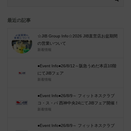
最近の記事
☆JIB Group Info☆2026 JIB直営店お盆期間
の営業いついて
新着情報
●Event Info●26/8/12～阪急うめだ本店10階
にてJIBフェア
新着情報
●Event Info●26/8/9～ フィットネスクラブ
コ・ス・パ 西神中央24にてJIBフェア開催！
新着情報
●Event Info●26/8/9～ フィットネスクラブ