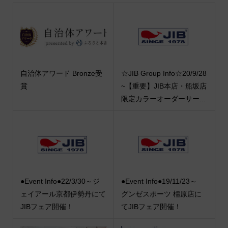
自治体アワード Bronze受
☆JIB Group Info☆20/9/28
賞
~【重要】JIB本店・船坂店
限定カラーオーダーサー...
●Event Info●22/3/30～ジ
●Event Info●19/11/23～
ェイアール京都伊勢丹にて
グンゼスポーツ 橿原店に
JIBフェア開催！
てJIBフェア開催！