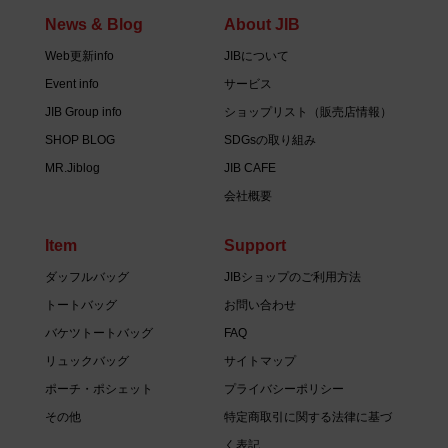
News & Blog
About JIB
Web更新info
JIBについて
Event info
サービス
JIB Group info
ショップリスト（販売店情報）
SHOP BLOG
SDGsの取り組み
MR.Jiblog
JIB CAFE
会社概要
Item
Support
ダッフルバッグ
JIBショップのご利用方法
トートバッグ
お問い合わせ
バケツトートバッグ
FAQ
リュックバッグ
サイトマップ
ポーチ・ポシェット
プライバシーポリシー
その他
特定商取引に関する法律に基づ
く表記