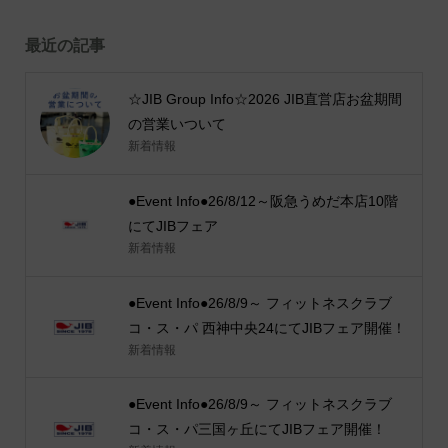
最近の記事
☆JIB Group Info☆2026 JIB直営店お盆期間
の営業いついて
新着情報
●Event Info●26/8/12～阪急うめだ本店10階
にてJIBフェア
新着情報
●Event Info●26/8/9～ フィットネスクラブ
コ・ス・パ 西神中央24にてJIBフェア開催！
新着情報
●Event Info●26/8/9～ フィットネスクラブ
コ・ス・パ三国ヶ丘にてJIBフェア開催！