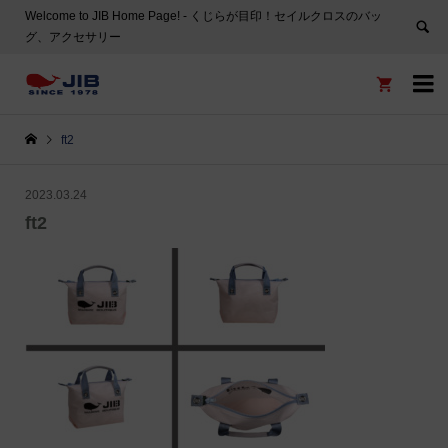
Welcome to JIB Home Page! ‐ くじらが目印！セイルクロスのバッ
グ、アクセサリー


ft2
2023.03.24
ft2