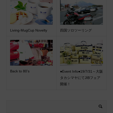
Living-MugCup Novelty
四国ソロツーリング
Back to 80’s
●Event Info●19/7/31～大阪
タカシマヤにてJIBフェア
開催！