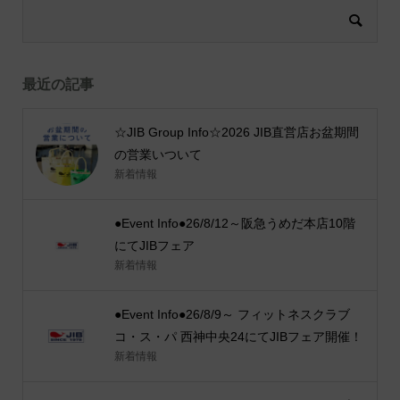
最近の記事
☆JIB Group Info☆2026 JIB直営店お盆期間
の営業いついて
新着情報
●Event Info●26/8/12～阪急うめだ本店10階
にてJIBフェア
新着情報
●Event Info●26/8/9～ フィットネスクラブ
コ・ス・パ 西神中央24にてJIBフェア開催！
新着情報