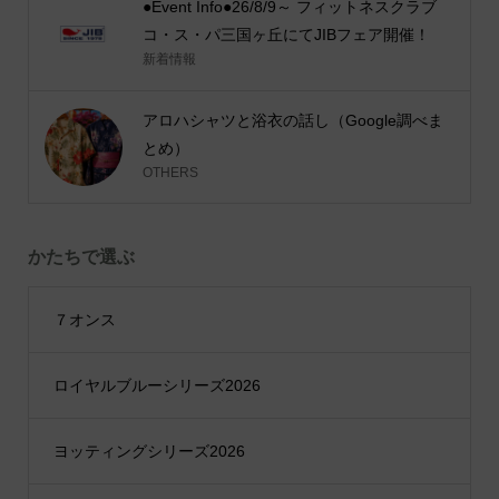
●Event Info●26/8/9～ フィットネスクラブ
コ・ス・パ三国ヶ丘にてJIBフェア開催！
新着情報
アロハシャツと浴衣の話し（Google調べま
とめ）
OTHERS
かたちで選ぶ
７オンス
ロイヤルブルーシリーズ2026
ヨッティングシリーズ2026