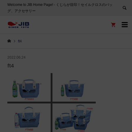
Welcome to JIB Home Page! ‐ くじらが目印！セイルクロスのバッ
グ、アクセサリー


ft4
2022.06.24
ft4