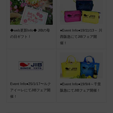
◆web更新Info◆ JIBの母
●Event Info●19/11/13～ 川
の日ギフト！
西阪急にてJIBフェア開
催！
Event Info●25/1/17〜ルク
●Event Info●19/9/4～千里
アイーレにてJIBフェア開
阪急にてJIBフェア開催！
催！