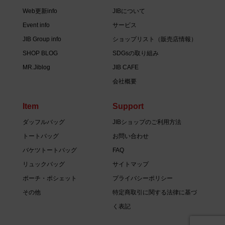
Web更新info
JIBについて
Event info
サービス
JIB Group info
ショップリスト（販売店情報）
SHOP BLOG
SDGsの取り組み
MR.Jiblog
JIB CAFE
会社概要
Item
Support
ダッフルバッグ
JIBショップのご利用方法
トートバッグ
お問い合わせ
バケツトートバッグ
FAQ
リュックバッグ
サイトマップ
ポーチ・ポシェット
プライバシーポリシー
その他
特定商取引に関する法律に基づ
く表記