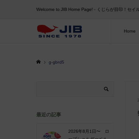
Welcome to JIB Home Page! ‐ くじらが
Home
g-gbrd5
最近の記事
2026年8月1日〜 ロ
ープショルダーベル