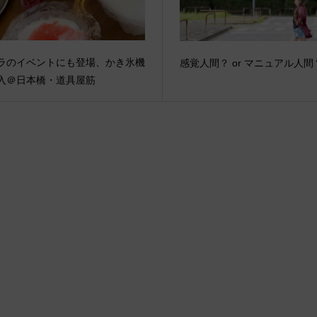
ラのイベントにも登場、かき氷機
感覚人間？ or マニュアル人間
入＠日本橋・道具屋筋