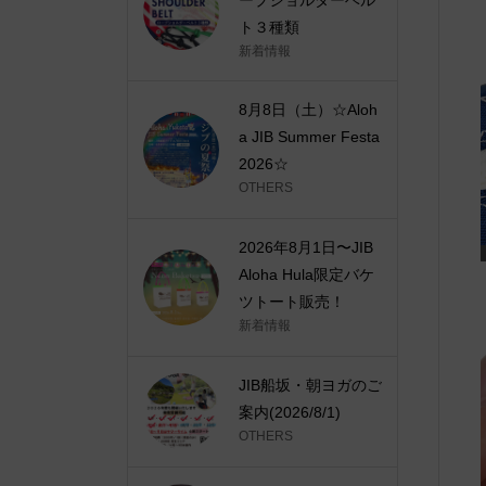
ト３種類
新着情報
8月8日（土）☆Aloh
a JIB Summer Festa
2026☆
OTHERS
2026年8月1日〜JIB
Aloha Hula限定バケ
ツトート販売！
新着情報
JIB船坂・朝ヨガのご
案内(2026/8/1)
OTHERS