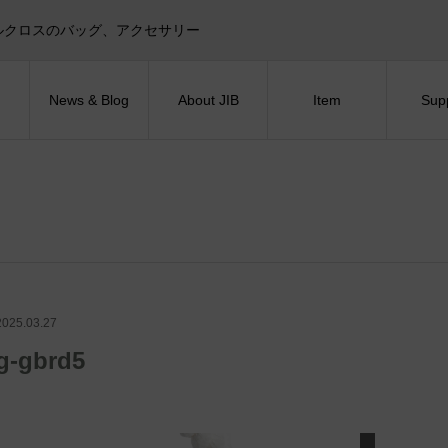
目印！セイルクロスのバッグ、アクセサリー
News & Blog
About JIB
Item
Sup
2025.03.27
g-gbrd5