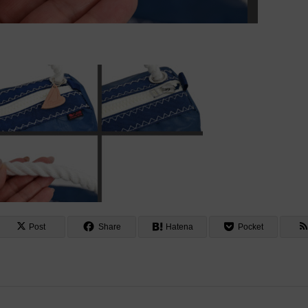
Post
Share
Hatena
Pocket