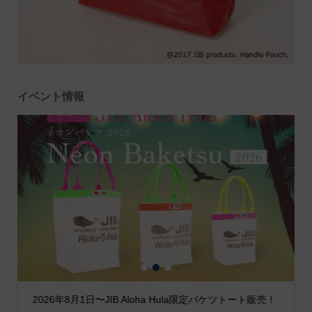
イベント情報
1
2
3
2026年8月1日〜JIB Aloha Hula限定バケツトート販売！