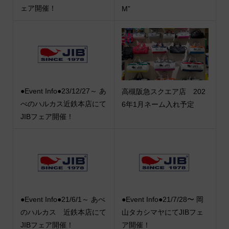
ェア開催！
M”
●Event Info●23/12/27～ あ
高槻阪急スクエア店 202
べのハルカス近鉄本店にて
6年1月ネーム入れ予定
JIBフェア開催！
●Event Info●21/6/1～ あべ
●Event Info●21/7/28〜 岡
のハルカス 近鉄本店にて
山タカシマヤにてJIBフェ
JIBフェア開催！
ア開催！