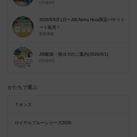
OTHERS
2026年8月1日〜JIB Aloha Hula限定バケツト
ート販売！
新着情報
JIB船坂・朝ヨガのご案内(2026/8/1)
OTHERS
かたちで選ぶ
７オンス
ロイヤルブルーシリーズ2026