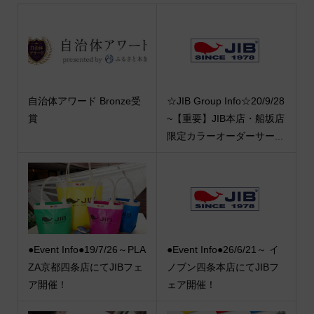
自治体アワード Bronze受
☆JIB Group Info☆20/9/28
賞
~【重要】JIB本店・船坂店
限定カラーオーダーサー...
●Event Info●19/7/26～PLA
●Event Info●26/6/21～ イ
ZA京都四条店にてJIBフェ
ノブン四条本店にてJIBフ
ア開催！
ェア開催！