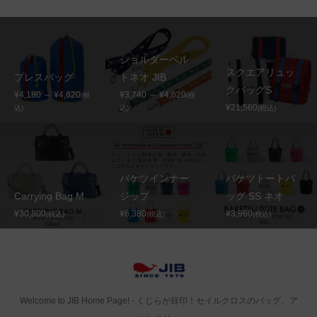
ショルダーベル
スクエアリュッ
プレスバッグ
トネオ JIB
クバッグS
¥4,180 ～ ¥4,620
¥3,740 ～ ¥4,620
(税
(税
¥21,560
込)
込)
(税込)
バケツインナー
バケツトートバ
Carrying Bag M
ジップ
ッグ SS ネオ
¥30,800
¥6,380
¥3,960
(税込)
(税込)
(税込)
Welcome to JIB Home Page! ‐ くじらが目印！セイルクロスのバッグ、ア