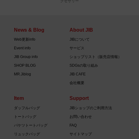
クセサリー
News & Blog
About JIB
Web更新info
JIBについて
Event info
サービス
JIB Group info
ショップリスト（販売店情報）
SHOP BLOG
SDGsの取り組み
MR.Jiblog
JIB CAFE
会社概要
Item
Support
ダッフルバッグ
JIBショップのご利用方法
トートバッグ
お問い合わせ
バケツトートバッグ
FAQ
リュックバッグ
サイトマップ