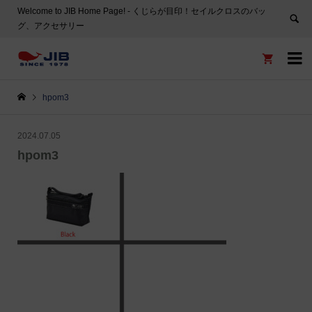
Welcome to JIB Home Page! ‐ くじらが目印！セイルクロスのバッ
グ、アクセサリー


hpom3
2024.07.05
hpom3