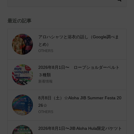
最近の記事
アロハシャツと浴衣の話し（Google調べま
とめ）
OTHERS
2026年8月1日〜 ロープショルダーベルト
３種類
新着情報
8月8日（土）☆Aloha JIB Summer Festa 20
26☆
OTHERS
2026年8月1日〜JIB Aloha Hula限定バケツト