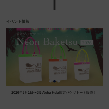
イベント情報
1
2
3
2026年8月1日〜JIB Aloha Hula限定バケツトート販売！