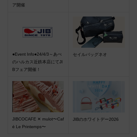
ア開催
●Event Info●24/4/3～あべ
セイルバッグネオ
のハルカス近鉄本店にてJI
Bフェア開催！
JIBCOCAFE ✕ mulot〜Caf
JIBのホワイトデー2026
é Le Printemps〜