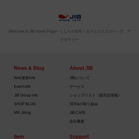
Welcome to JIB Home Page! ‐ くじらが目印！セイルクロスのバッグ、ア
クセサリー
News & Blog
About JIB
Web更新info
JIBについて
Event info
サービス
JIB Group info
ショップリスト（販売店情報）
SHOP BLOG
SDGsの取り組み
MR.Jiblog
JIB CAFE
会社概要
Item
Support