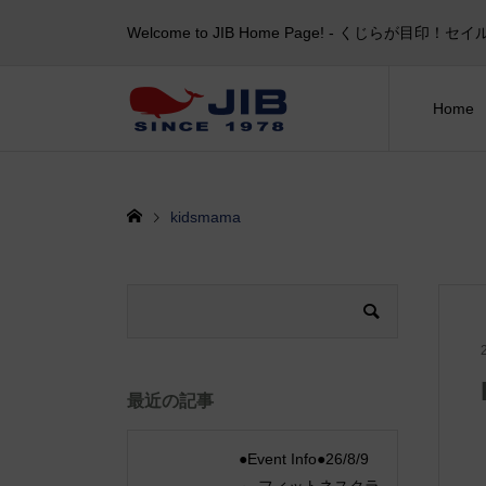
Welcome to JIB Home Page! ‐ くじらが
Home
kidsmama
最近の記事
●Event Info●26/8/9
～ フィットネスクラ