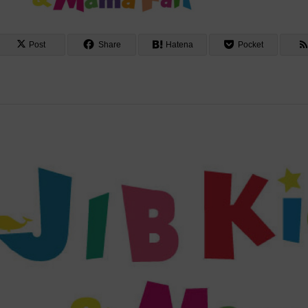
Post
Share
Hatena
Pocket