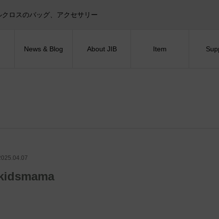
目印！セイルクロスのバッグ、アクセサリー
News & Blog
About JIB
Item
Sup
2025.04.07
kidsmama