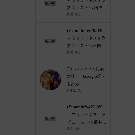
ブ コ・ス・パ 西神...
新着情報
●Event Info●26/8/9
～ フィットネスクラ
ブ コ・ス・パ三国...
新着情報
アロハシャツと浴衣
の話し（Google調べ
まとめ）
OTHERS
●Event Info●26/8/9
～ フィットネスクラ
ブ コ・ス・パ 藤井...
新着情報