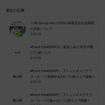
最近の記事
☆JIB Group Info☆2026 JIB直営店お盆期間
の営業いついて
新着情報
●Event Info●26/8/12～阪急うめだ本店10階
にてJIBフェア
新着情報
●Event Info●26/8/9～ フィットネスクラブ
コ・ス・パ 西神中央24にてJIBフェア開催！
新着情報
●Event Info●26/8/9～ フィットネスクラブ
コ・ス・パ三国ヶ丘にてJIBフェア開催！