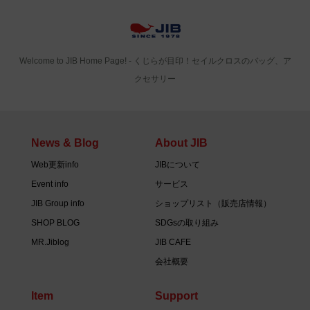
Welcome to JIB Home Page! ‐ くじらが目印！セイルクロスのバッグ、ア
クセサリー
News & Blog
About JIB
Web更新info
JIBについて
Event info
サービス
JIB Group info
ショップリスト（販売店情報）
SHOP BLOG
SDGsの取り組み
MR.Jiblog
JIB CAFE
会社概要
Item
Support