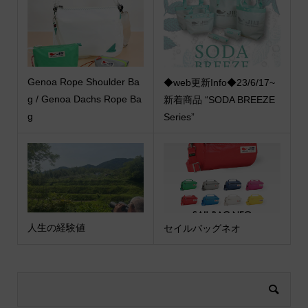
Genoa Rope Shoulder Ba
◆web更新Info◆23/6/17~
g / Genoa Dachs Rope Ba
新着商品 “SODA BREEZE
g
Series”
人生の経験値
セイルバッグネオ