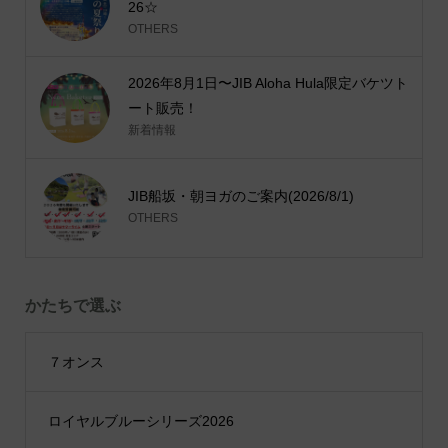
26☆
OTHERS
2026年8月1日〜JIB Aloha Hula限定バケツト
ート販売！
新着情報
JIB船坂・朝ヨガのご案内(2026/8/1)
OTHERS
かたちで選ぶ
７オンス
ロイヤルブルーシリーズ2026