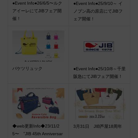
●Event Info●26/6/5〜ルク
●Event Info●25/9/10～ イ
アイーレにてJIBフェア開
ノブン高の原店にてJIBフ
催！
ェア開催！
バケツリュック
●Event Info●25/10/8～千里
阪急にてJIBフェア開催！
◆web更新Info◆23/11/2
3月31日 JIB芦屋18周年
5〜 ”JIB 45th Anniversar