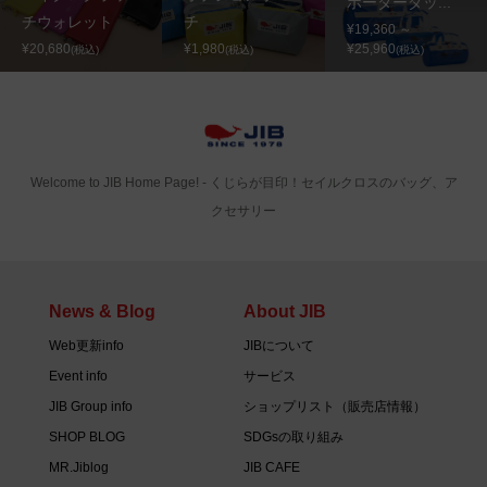
ボーダーダッ...
チウォレット
チ
¥19,360 ～
¥20,680
¥1,980
¥25,960
(税込)
(税込)
(税込)
Welcome to JIB Home Page! ‐ くじらが目印！セイルクロスのバッグ、ア
クセサリー
News & Blog
About JIB
Web更新info
JIBについて
Event info
サービス
JIB Group info
ショップリスト（販売店情報）
SHOP BLOG
SDGsの取り組み
MR.Jiblog
JIB CAFE