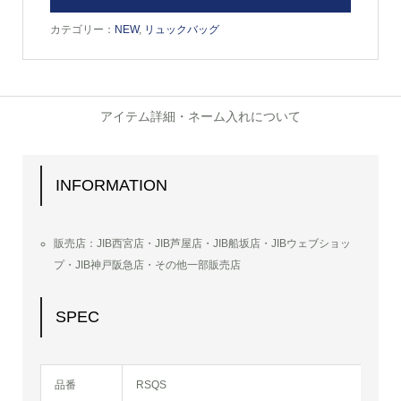
カテゴリー：
NEW
,
リュックバッグ
アイテム詳細・ネーム入れについて
INFORMATION
販売店：JIB西宮店・JIB芦屋店・JIB船坂店・JIBウェブショッ
プ・JIB神戸阪急店・その他一部販売店
SPEC
品番
RSQS