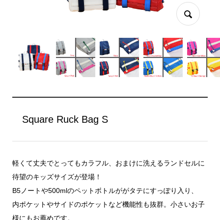
Square Ruck Bag S
軽くて丈夫でとってもカラフル、おまけに洗えるランドセルに
待望のキッズサイズが登場！
B5ノートや500mlのペットボトルががタテにすっぽり入り、
内ポケットやサイドのポケットなど機能性も抜群。小さいお子
様にもお薦めです。