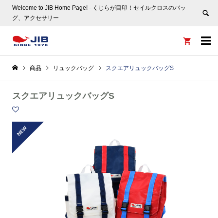
Welcome to JIB Home Page! ‐ くじらが目印！セイルクロスのバッ
グ、アクセサリー


商品
リュックバッグ
スクエアリュックバッグS
スクエアリュックバッグS
NEW