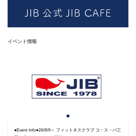
イベント情報
1
2
3
●Event Info●26/8/9～ フィットネスクラブ コ・ス・パ三