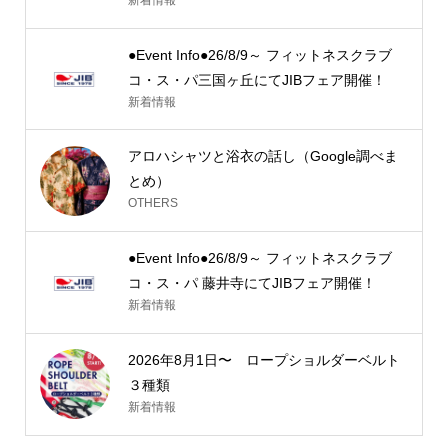
●Event Info●26/8/9～ フィットネスクラブ
コ・ス・パ三国ヶ丘にてJIBフェア開催！
新着情報
アロハシャツと浴衣の話し（Google調べま
とめ）
OTHERS
●Event Info●26/8/9～ フィットネスクラブ
コ・ス・パ 藤井寺にてJIBフェア開催！
新着情報
2026年8月1日〜 ロープショルダーベルト
３種類
新着情報