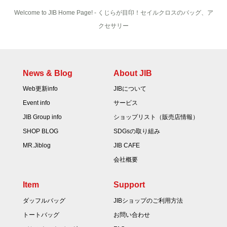
Welcome to JIB Home Page! ‐ くじらが目印！セイルクロスのバッグ、ア
クセサリー
News & Blog
About JIB
Web更新info
JIBについて
Event info
サービス
JIB Group info
ショップリスト（販売店情報）
SHOP BLOG
SDGsの取り組み
MR.Jiblog
JIB CAFE
会社概要
Item
Support
ダッフルバッグ
JIBショップのご利用方法
トートバッグ
お問い合わせ