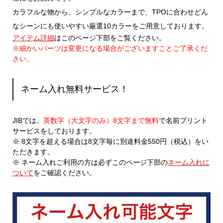
カラフルな物から、シンプルなカラーまで、TPOに合わせどん
なシーンにも使いやすい厳選10カラーをご用意しております。
アイテム詳細
はこのページ下部をご覧ください。
※細かいパーツは変更になる場合がございますことご了承くだ
さい。
ネーム入れ無料サービス！
JIBでは、
英数字（大文字のみ）8文字まで無料
で名前プリント
サービスをしております。
※ 8文字を超える場合は8文字毎に別途料金550円（税込）をい
ただきます。
※ ネーム入れご利用の方は必ずこのページ下部の
ネーム入れに
ついて
をご確認ください。