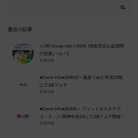
最近の記事
☆JIB Group Info☆2026 JIB直営店お盆期間
の営業いついて
新着情報
●Event Info●26/8/12～阪急うめだ本店10階
にてJIBフェア
新着情報
●Event Info●26/8/9～ フィットネスクラブ
コ・ス・パ 西神中央24にてJIBフェア開催！
新着情報