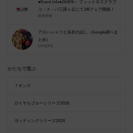
●Event Info●26/8/9～ フィットネスクラブ
コ・ス・パ三国ヶ丘にてJIBフェア開催！
新着情報
アロハシャツと浴衣の話し（Google調べま
とめ）
OTHERS
かたちで選ぶ
７オンス
ロイヤルブルーシリーズ2026
ヨッティングシリーズ2026