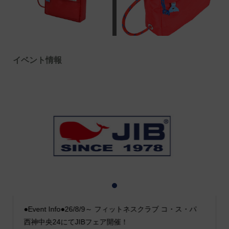
イベント情報
1
2
3
●Event Info●26/8/9～ フィットネスクラブ コ・ス・パ
西神中央24にてJIBフェア開催！