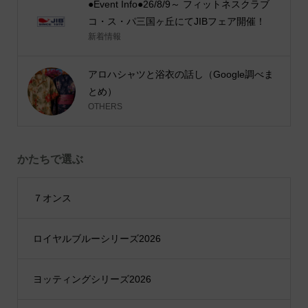
●Event Info●26/8/9～ フィットネスクラブ
コ・ス・パ三国ヶ丘にてJIBフェア開催！
新着情報
アロハシャツと浴衣の話し（Google調べま
とめ）
OTHERS
かたちで選ぶ
７オンス
ロイヤルブルーシリーズ2026
ヨッティングシリーズ2026