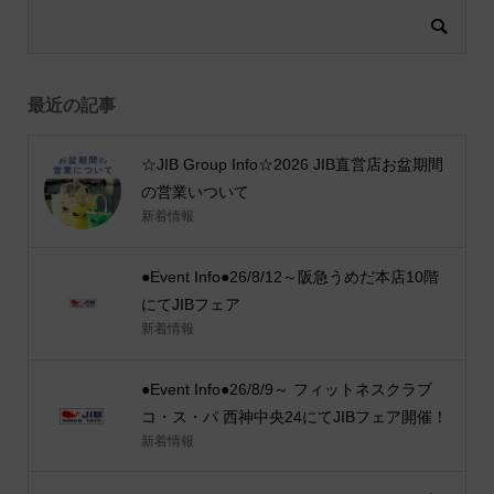
最近の記事
☆JIB Group Info☆2026 JIB直営店お盆期間
の営業いついて
新着情報
●Event Info●26/8/12～阪急うめだ本店10階
にてJIBフェア
新着情報
●Event Info●26/8/9～ フィットネスクラブ
コ・ス・パ 西神中央24にてJIBフェア開催！
新着情報