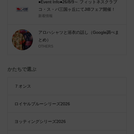
●Event Info●26/8/9～ フィットネスクラブ
コ・ス・パ三国ヶ丘にてJIBフェア開催！
新着情報
アロハシャツと浴衣の話し（Google調べま
とめ）
OTHERS
かたちで選ぶ
７オンス
ロイヤルブルーシリーズ2026
ヨッティングシリーズ2026