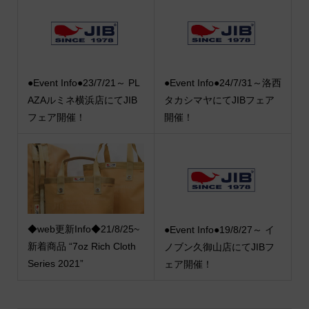
●Event Info●23/7/21～ PL
●Event Info●24/7/31～洛西
AZAルミネ横浜店にてJIB
タカシマヤにてJIBフェア
フェア開催！
開催！
◆web更新Info◆21/8/25~
●Event Info●19/8/27～ イ
新着商品 “7oz Rich Cloth
ノブン久御山店にてJIBフ
Series 2021”
ェア開催！