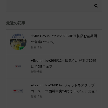
最近の記事
☆JIB Group Info☆2026 JIB直営店お盆期間
の営業いついて
新着情報
●Event Info●26/8/12～阪急うめだ本店10階
にてJIBフェア
新着情報
●Event Info●26/8/9～ フィットネスクラブ
コ・ス・パ 西神中央24にてJIBフェア開催！
新着情報