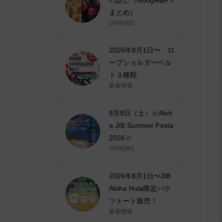
まとめ）
OTHERS
2026年8月1日〜 ロ
ープショルダーベル
ト３種類
新着情報
8月8日（土）☆Aloh
a JIB Summer Festa
2026☆
OTHERS
2026年8月1日〜JIB
Aloha Hula限定バケ
ツトート販売！
新着情報