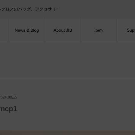
目印！セイルクロスのバッグ、アクセサリー
News & Blog
About JIB
Item
Sup
2024.08.15
mcp1