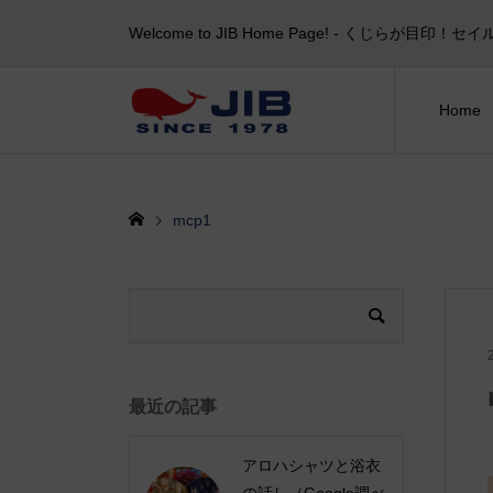
Welcome to JIB Home Page! ‐ くじらが
Home
mcp1
最近の記事
アロハシャツと浴衣
の話し（Google調べ