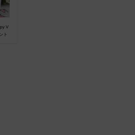
ppy V
ゼント