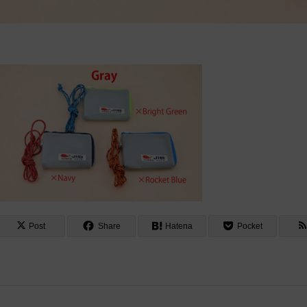
Post
Share
Hatena
Pocket