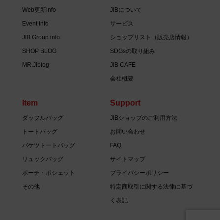
Web更新info
JIBについて
Event info
サービス
JIB Group info
ショップリスト（販売店情報）
SHOP BLOG
SDGsの取り組み
MR.Jiblog
JIB CAFE
会社概要
Item
Support
ダッフルバッグ
JIBショップのご利用方法
トートバッグ
お問い合わせ
バケツトートバッグ
FAQ
リュックバッグ
サイトマップ
ポーチ・ポシェット
プライバシーポリシー
その他
特定商取引に関する法律に基づ
く表記