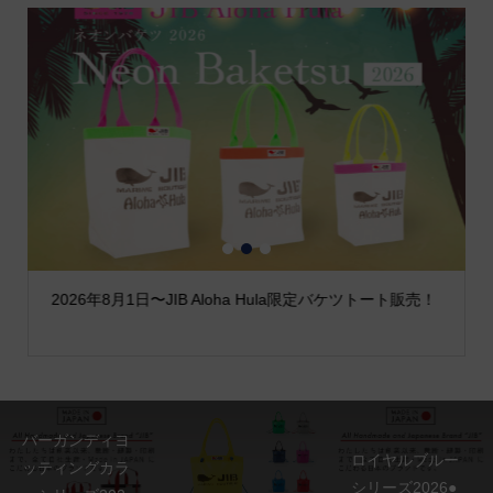
1
2
3
2026年8月1日〜JIB Aloha Hula限定バケツトート販売！
バーガンディヨ
ロイヤルブルー
ッティングカラ
シリーズ2026●