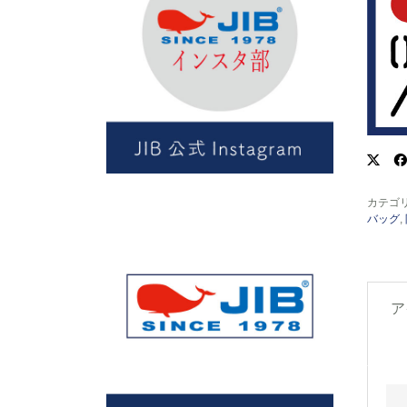
カテゴ
バッグ
,
ア