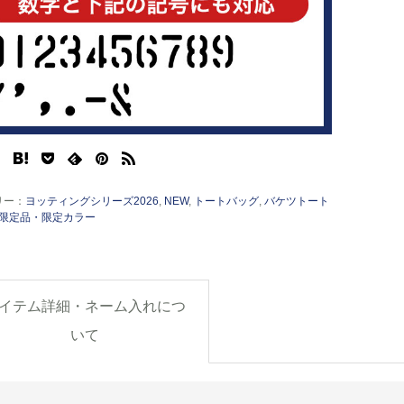
リー：
ヨッティングシリーズ2026
,
NEW
,
トートバッグ
,
バケツトート
限定品・限定カラー
イテム詳細・ネーム入れにつ
いて