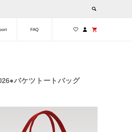
port
FAQ
26●バケツトートバッグ