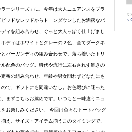
カラーシリーズ」に、今年は大人ニュアンスをプラ
カ
ッ
ビビッドなレッドからトーンダウンしたお洒落なバ
ンディを組み合わせ、ぐっと大人っぽく仕上げまし
 ボディはホワイトとグレーの２色、全てダークネ
ーとバーガンディの組み合わせで、落ち着いたトリ
ール配色のバッグ。時代や流行に左右されず飽きの
い定番の組み合わせ、年齢や男女問わずどなたにも
うので、ギフトにも間違いなし。お色選びに迷った
は、まずこちらお薦めです。いつもと一味違うニュ
スをお楽しみください。
今回は色々なトートバッグ
り揃え、
サイズ・アイテム揃うこのタイミングで、