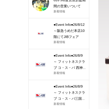
間の営業いついて
新着情報
●Event Info●26/8/12
～阪急うめだ本店10
階にてJIBフェア
新着情報
●Event Info●26/8/9
～ フィットネスクラ
ブ コ・ス・パ 西神...
新着情報
●Event Info●26/8/9
～ フィットネスクラ
ブ コ・ス・パ三国...
新着情報