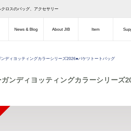
目印！セイルクロスのバッグ、アクセサリー
News & Blog
About JIB
Item
Sup
ガンディヨッティングカラーシリーズ2026●バケツトートバッグ
ーガンディヨッティングカラーシリーズ20