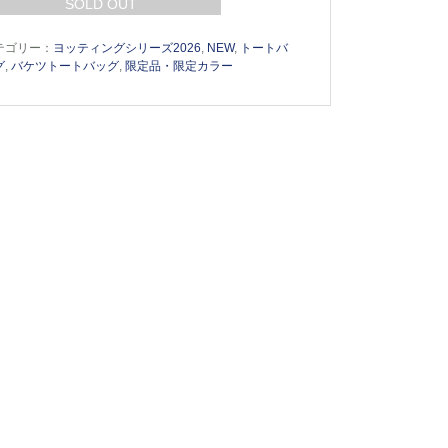
SOLD OUT
テゴリー：
ヨッティングシリーズ2026
,
NEW
,
トートバ
グ
,
バケツトートバッグ
,
限定品・限定カラー