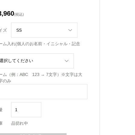
3,960
(税込)
イズ
ーム入れ(個人のお名前・イニシャル・記念
)
ーム（例：ABC 123 → 7文字）※文字は大
字のみ
量
庫
品切れ中