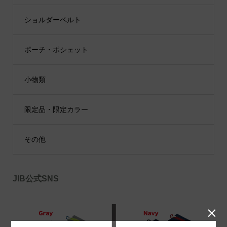
ショルダーベルト
ポーチ・ポシェット
小物類
限定品・限定カラー
その他
JIB公式SNS
