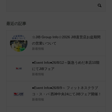
最近の記事
☆JIB Group Info☆2026 JIB直営店お盆期間
の営業いついて
新着情報
●Event Info●26/8/12～阪急うめだ本店10階
にてJIBフェア
新着情報
●Event Info●26/8/9～ フィットネスクラブ
コ・ス・パ 西神中央24にてJIBフェア開催！
新着情報