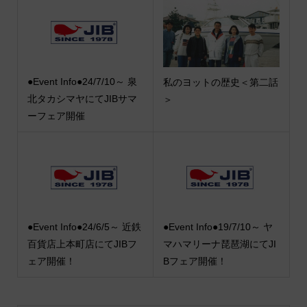
●Event Info●24/7/10～ 泉
私のヨットの歴史＜第二話
北タカシマヤにてJIBサマ
＞
ーフェア開催
●Event Info●24/6/5～ 近鉄
●Event Info●19/7/10～ ヤ
百貨店上本町店にてJIBフ
マハマリーナ琵琶湖にてJI
ェア開催！
Bフェア開催！