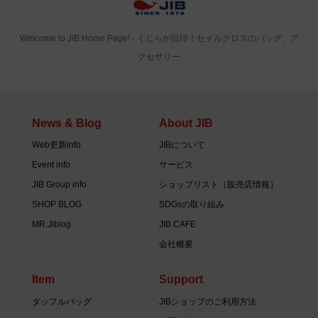
Welcome to JIB Home Page! ‐ くじらが目印！セイルクロスのバッグ、ア
クセサリー
News & Blog
About JIB
Web更新info
JIBについて
Event info
サービス
JIB Group info
ショップリスト（販売店情報）
SHOP BLOG
SDGsの取り組み
MR.Jiblog
JIB CAFE
会社概要
Item
Support
ダッフルバッグ
JIBショップのご利用方法