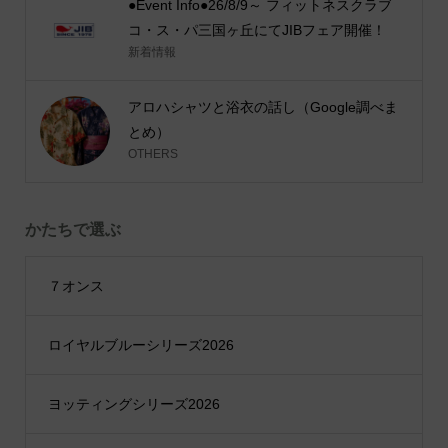
●Event Info●26/8/9～ フィットネスクラブ
コ・ス・パ三国ヶ丘にてJIBフェア開催！
新着情報
アロハシャツと浴衣の話し（Google調べま
とめ）
OTHERS
かたちで選ぶ
７オンス
ロイヤルブルーシリーズ2026
ヨッティングシリーズ2026