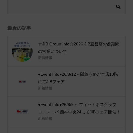
最近の記事
☆JIB Group Info☆2026 JIB直営店お盆期間
の営業いついて
新着情報
●Event Info●26/8/12～阪急うめだ本店10階
にてJIBフェア
新着情報
●Event Info●26/8/9～ フィットネスクラブ
コ・ス・パ 西神中央24にてJIBフェア開催！
新着情報