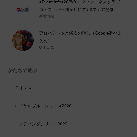
●Event Info●26/8/9～ フィットネスクラブ
コ・ス・パ三国ヶ丘にてJIBフェア開催！
新着情報
アロハシャツと浴衣の話し（Google調べま
とめ）
OTHERS
かたちで選ぶ
７オンス
ロイヤルブルーシリーズ2026
ヨッティングシリーズ2026