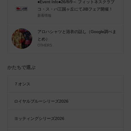
●Event Info●26/8/9～ フィットネスクラブ
コ・ス・パ三国ヶ丘にてJIBフェア開催！
新着情報
アロハシャツと浴衣の話し（Google調べま
とめ）
OTHERS
かたちで選ぶ
７オンス
ロイヤルブルーシリーズ2026
ヨッティングシリーズ2026