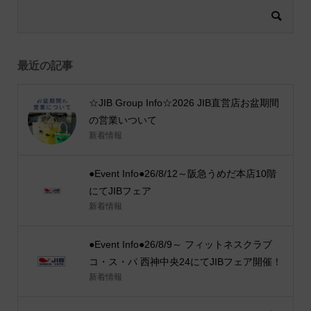
最近の記事
☆JIB Group Info☆2026 JIB直営店お盆期間
の営業いついて
新着情報
●Event Info●26/8/12～阪急うめだ本店10階
にてJIBフェア
新着情報
●Event Info●26/8/9～ フィットネスクラブ
コ・ス・パ 西神中央24にてJIBフェア開催！
新着情報