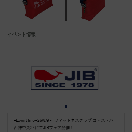
イベント情報
1
2
3
●Event Info●26/8/9～ フィットネスクラブ コ・ス・パ
西神中央24にてJIBフェア開催！