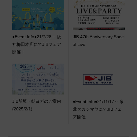
●Event Info●21/7/28～ 阪
JIB 47th Anniversary Speci
神梅田本店にてJIBフェア
al Live
開催！
JIB船坂・朝ヨガのご案内
●Event Info●21/11/17～ 泉
(2025/2/1)
北タカシマヤにてJIBフェ
ア開催