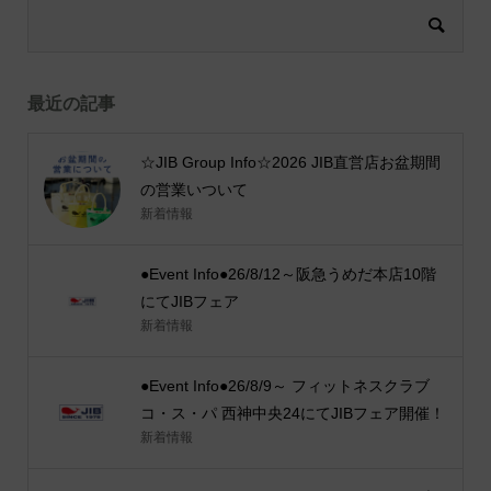
最近の記事
☆JIB Group Info☆2026 JIB直営店お盆期間
の営業いついて
新着情報
●Event Info●26/8/12～阪急うめだ本店10階
にてJIBフェア
新着情報
●Event Info●26/8/9～ フィットネスクラブ
コ・ス・パ 西神中央24にてJIBフェア開催！
新着情報