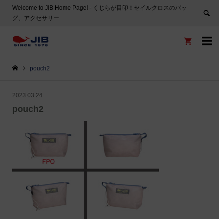
Welcome to JIB Home Page! ‐ くじらが目印！セイルクロスのバッ
グ、アクセサリー


pouch2
2023.03.24
pouch2