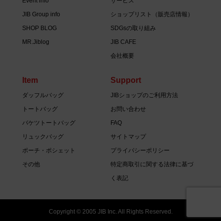
Event info
サービス
JIB Group info
ショップリスト（販売店情報）
SHOP BLOG
SDGsの取り組み
MR.Jiblog
JIB CAFE
会社概要
Item
Support
ダッフルバッグ
JIBショップのご利用方法
トートバッグ
お問い合わせ
バケツトートバッグ
FAQ
リュックバッグ
サイトマップ
ポーチ・ポシェット
プライバシーポリシー
その他
特定商取引に関する法律に基づ
く表記
Copyright © 2005 JIB Inc. All Rights Reserved.