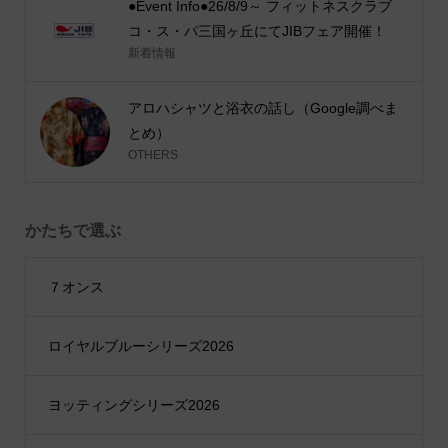
●Event Info●26/8/9～ フィットネスクラブ
コ・ス・パ三国ヶ丘にてJIBフェア開催！
新着情報
アロハシャツと浴衣の話し（Google調べま
とめ）
OTHERS
かたちで選ぶ
７オンス
ロイヤルブルーシリーズ2026
ヨッティングシリーズ2026