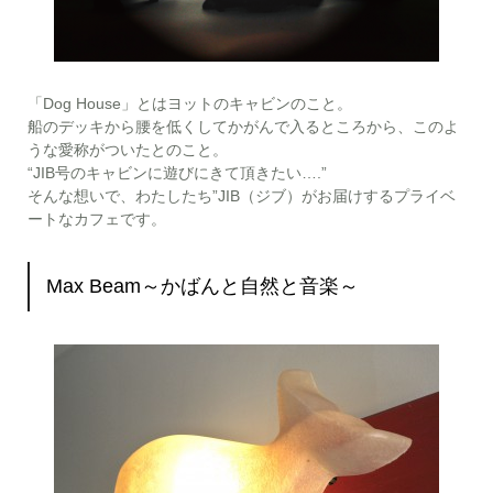
「Dog House」とはヨットのキャビンのこと。
船のデッキから腰を低くしてかがんで入るところから、このよ
うな愛称がついたとのこと。
“JIB号のキャビンに遊びにきて頂きたい….”
そんな想いで、わたしたち”JIB（ジブ）がお届けするプライベ
ートなカフェです。
Max Beam～かばんと自然と音楽～