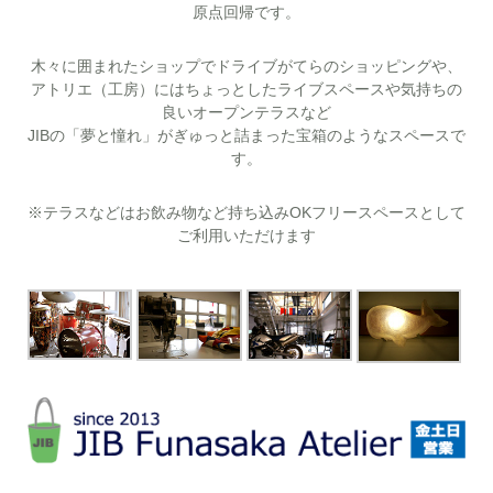
原点回帰です。
木々に囲まれたショップでドライブがてらのショッピングや、
アトリエ（工房）にはちょっとしたライブスペースや気持ちの
良いオープンテラスなど
JIBの「夢と憧れ」がぎゅっと詰まった宝箱のようなスペースで
す。
※テラスなどはお飲み物など持ち込みOKフリースペースとして
ご利用いただけます