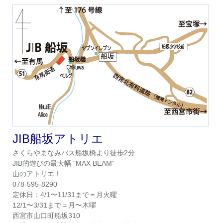
JIB船坂アトリエ
さくらやまなみバス船坂橋より徒歩2分
JIB的遊びの最大幅 “MAX BEAM”
山のアトリエ！
078-595-8290
定休日：4/1〜11/31まで＝月火曜
12/1〜3/31まで＝月〜木曜
西宮市山口町船坂310