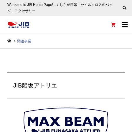
Welcome to JIB Home Page! ‐ くじらが目印！セイルクロスのバッ
グ、アクセサリー


関連事業
JIB船坂アトリエ