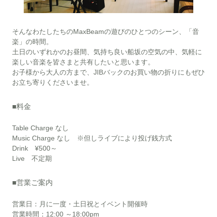
そんなわたしたちのMaxBeamの遊びのひとつのシーン、「音
楽」の時間。
土日のいずれかのお昼間、気持ち良い船坂の空気の中、気軽に
楽しい音楽を皆さまと共有したいと思います。
お子様から大人の方まで、JIBバックのお買い物の折りにもぜひ
お立ち寄りくださいませ。
■料金
Table Charge なし
Music Charge なし ※但しライブにより投げ銭方式
Drink ¥500～
Live 不定期
■営業ご案内
営業日：月に一度・土日祝とイベント開催時
営業時間：12:00 ～18:00pm