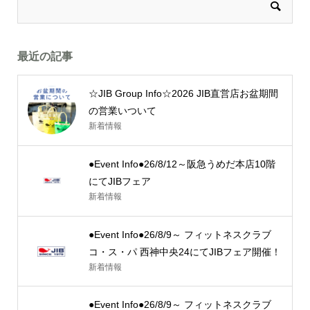
最近の記事
☆JIB Group Info☆2026 JIB直営店お盆期間
の営業いついて
新着情報
●Event Info●26/8/12～阪急うめだ本店10階
にてJIBフェア
新着情報
●Event Info●26/8/9～ フィットネスクラブ
コ・ス・パ 西神中央24にてJIBフェア開催！
新着情報
●Event Info●26/8/9～ フィットネスクラブ