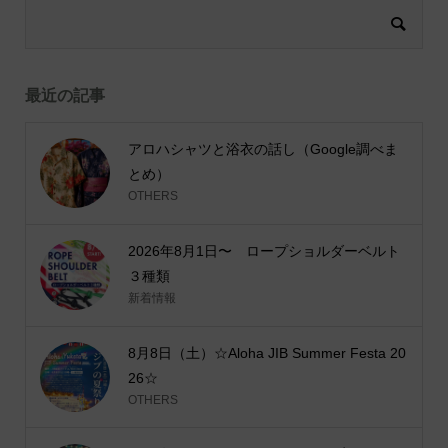
最近の記事
アロハシャツと浴衣の話し（Google調べま
とめ）
OTHERS
2026年8月1日〜 ロープショルダーベルト
３種類
新着情報
8月8日（土）☆Aloha JIB Summer Festa 20
26☆
OTHERS