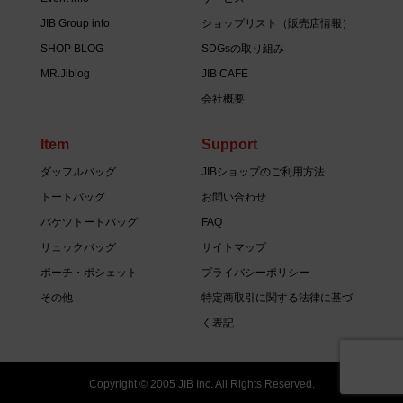
JIB Group info
ショップリスト（販売店情報）
SHOP BLOG
SDGsの取り組み
MR.Jiblog
JIB CAFE
会社概要
Item
Support
ダッフルバッグ
JIBショップのご利用方法
トートバッグ
お問い合わせ
バケツトートバッグ
FAQ
リュックバッグ
サイトマップ
ポーチ・ポシェット
プライバシーポリシー
その他
特定商取引に関する法律に基づ
く表記
Copyright © 2005 JIB Inc. All Rights Reserved.