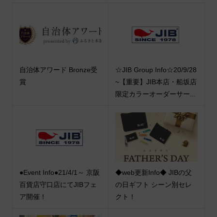
自治体アワード Bronze受
☆JIB Group Info☆20/9/28
賞
~【重要】JIB本店・船坂店
限定カラーオーダーサー...
●Event Info●21/4/1～ 京阪
◆web更新Info◆ JIBの父
百貨店守口店にてJIBフェ
の日ギフト シーン別セレ
ア開催！
クト！