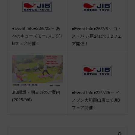
●Event Info●23/6/22～ あ
●Event Info●26/7/6～ コ・
べのキューズモールにてJI
ス・パ 八尾24にてJIBフェ
Bフェア開催！
ア開催！
JIB船坂・朝ヨガのご案内
●Event Info●22/7/25～ イ
(2025/9/6)
ノブン大和郡山店にてJIB
フェア開催！