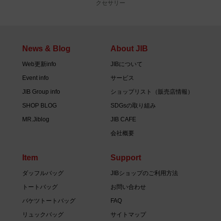
クセサリー
News & Blog
About JIB
Web更新info
JIBについて
Event info
サービス
JIB Group info
ショップリスト（販売店情報）
SHOP BLOG
SDGsの取り組み
MR.Jiblog
JIB CAFE
会社概要
Item
Support
ダッフルバッグ
JIBショップのご利用方法
トートバッグ
お問い合わせ
バケツトートバッグ
FAQ
リュックバッグ
サイトマップ