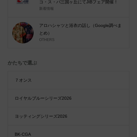
コ・ス・パ三国ヶ丘にてJIBフェア開催！
新着情報
アロハシャツと浴衣の話し（Google調べま
とめ）
OTHERS
かたちで選ぶ
７オンス
ロイヤルブルーシリーズ2026
ヨッティングシリーズ2026
BK-CGA