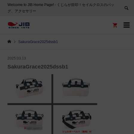
Welcome to JIB Home Page! ‐ くじらが目印！セイルクロスのバッ
グ、アクセサリー


SakuraGrace2025dssb1
2025.03.13
SakuraGrace2025dssb1