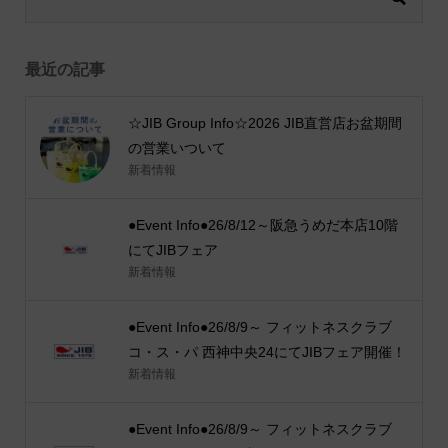
最近の記事
☆JIB Group Info☆2026 JIB直営店お盆期間
の営業いついて
新着情報
●Event Info●26/8/12～阪急うめだ本店10階
にてJIBフェア
新着情報
●Event Info●26/8/9～ フィットネスクラブ
コ・ス・パ 西神中央24にてJIBフェア開催！
新着情報
●Event Info●26/8/9～ フィットネスクラブ