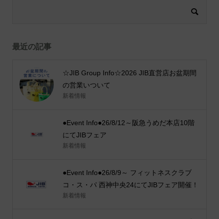
最近の記事
☆JIB Group Info☆2026 JIB直営店お盆期間
の営業いついて
新着情報
●Event Info●26/8/12～阪急うめだ本店10階
にてJIBフェア
新着情報
●Event Info●26/8/9～ フィットネスクラブ
コ・ス・パ 西神中央24にてJIBフェア開催！
新着情報