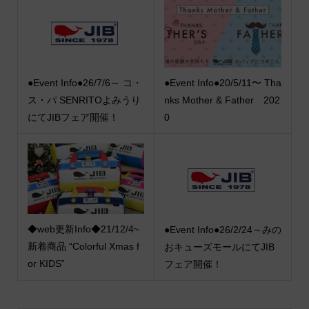
●Event Info●26/7/6～ コ・
●Event Info●20/5/11〜 Tha
ス・パ SENRITOよみうり
nks Mother & Father 202
にてJIBフェア開催！
0
◆web更新Info◆21/12/4~
●Event Info●26/2/24～みの
新着商品 “Colorful Xmas f
おキューズモールにてJIB
or KIDS”
フェア開催！