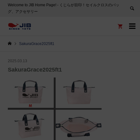
Welcome to JIB Home Page! ‐ くじらが目印！セイルクロスのバッ
グ、アクセサリー


SakuraGrace2025ft1
2025.03.13
SakuraGrace2025ft1