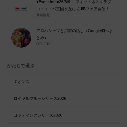
●Event Info●26/8/9～ フィットネスクラブ
コ・ス・パ三国ヶ丘にてJIBフェア開催！
新着情報
アロハシャツと浴衣の話し（Google調べま
とめ）
OTHERS
かたちで選ぶ
７オンス
ロイヤルブルーシリーズ2026
ヨッティングシリーズ2026