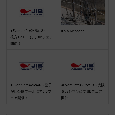
●Event Info●24/6/12～
It’s a Message.
枚方T-SITE にてJIBフェア
開催！
●Event Info●26/4/6～皇子
●Event Info●20/2/19～大阪
が丘公園プールにてJIBフ
タカシマヤにてJIBフェア
ェア開催！
開催！