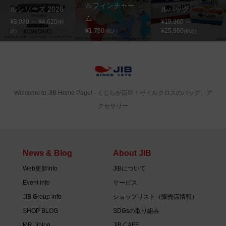
ルフィンチャー
ルシリーズ 2026
ルバッグ
ム
¥3,080 ～ ¥4,620
¥19,360 ～
(税
¥1,760
¥25,960
込)
(税込)
(税込)
Welcome to JIB Home Page! ‐ くじらが目印！セイルクロスのバッグ、ア
クセサリー
News & Blog
About JIB
Web更新info
JIBについて
Event info
サービス
JIB Group info
ショップリスト（販売店情報）
SHOP BLOG
SDGsの取り組み
MR.Jiblog
JIB CAFE