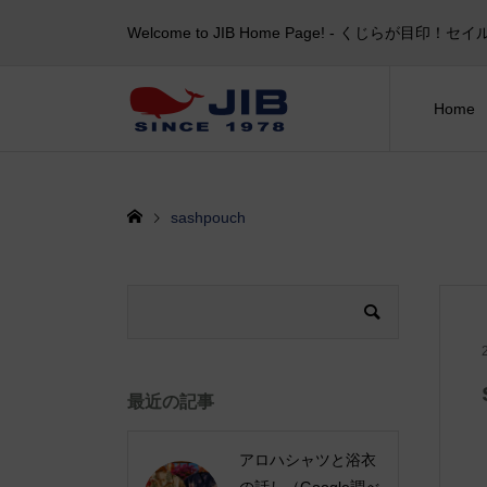
Welcome to JIB Home Page! ‐ くじらが
Home
sashpouch
最近の記事
アロハシャツと浴衣
の話し（Google調べ