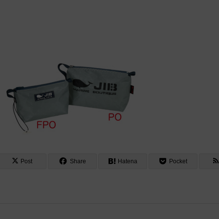
Post
Share
Hatena
Pocket