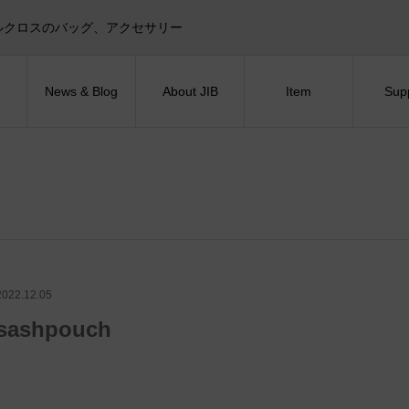
目印！セイルクロスのバッグ、アクセサリー
News & Blog
About JIB
Item
Sup
2022.12.05
sashpouch