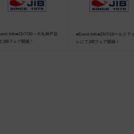
vent Info●25/7/30～大丸神戸店
●Event Info●25/7/18〜ルク
てJIBフェア開催！
レにてJIBフェア開催！