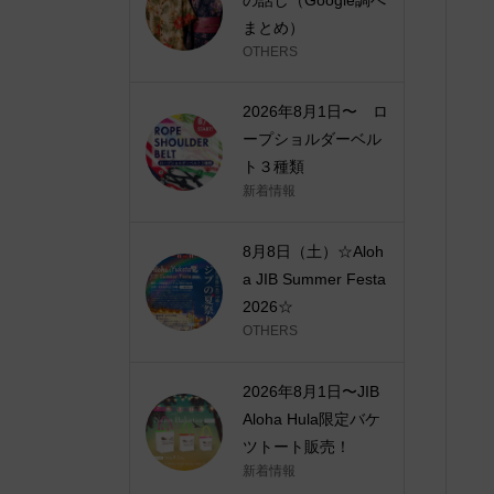
まとめ）
OTHERS
2026年8月1日〜 ロ
ープショルダーベル
ト３種類
新着情報
8月8日（土）☆Aloh
a JIB Summer Festa
2026☆
OTHERS
2026年8月1日〜JIB
Aloha Hula限定バケ
ツトート販売！
新着情報