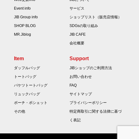
Event info
サービス
JIB Group info
ショップリスト（販売店情報）
SHOP BLOG
SDGsの取り組み
MR.Jiblog
JIB CAFE
会社概要
Item
Support
ダッフルバッグ
JIBショップのご利用方法
トートバッグ
お問い合わせ
バケツトートバッグ
FAQ
リュックバッグ
サイトマップ
ポーチ・ポシェット
プライバシーポリシー
その他
特定商取引に関する法律に基づ
く表記