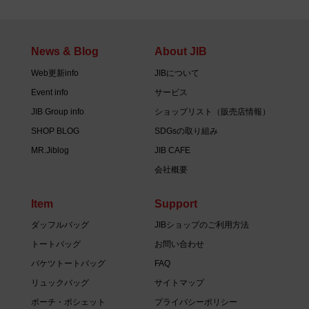
News & Blog
About JIB
Web更新info
JIBについて
Event info
サービス
JIB Group info
ショップリスト（販売店情報）
SHOP BLOG
SDGsの取り組み
MR.Jiblog
JIB CAFE
会社概要
Item
Support
ダッフルバッグ
JIBショップのご利用方法
トートバッグ
お問い合わせ
バケツトートバッグ
FAQ
リュックバッグ
サイトマップ
ポーチ・ポシェット
プライバシーポリシー