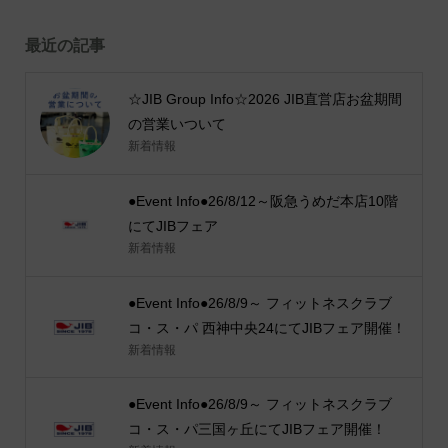
最近の記事
☆JIB Group Info☆2026 JIB直営店お盆期間
の営業いついて
新着情報
●Event Info●26/8/12～阪急うめだ本店10階
にてJIBフェア
新着情報
●Event Info●26/8/9～ フィットネスクラブ
コ・ス・パ 西神中央24にてJIBフェア開催！
新着情報
●Event Info●26/8/9～ フィットネスクラブ
コ・ス・パ三国ヶ丘にてJIBフェア開催！