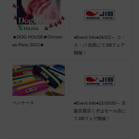
★DOG HOUSE★Christm
●Event Info●26/2/2～ コ・
as Party 2012★
ス・パ 吹田にてJIBフェア
開催！
ペンケース
●Event Info●22/10/20～ 京
阪百貨店くずはモール店に
てJIBフェア開催！