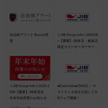
自治体アワード Bronze受
☆JIB Group Info☆20/9/28
賞
~【重要】JIB本店・船坂店
限定カラーオーダーサー...
☆JIB Group Info☆2025-2
●Event Info●23/6/21～ ヤ
026【重要】JIB直営店
マトヤシキ加古川店にてJI
年末年始営業のお知らせ
Bフェア開催！