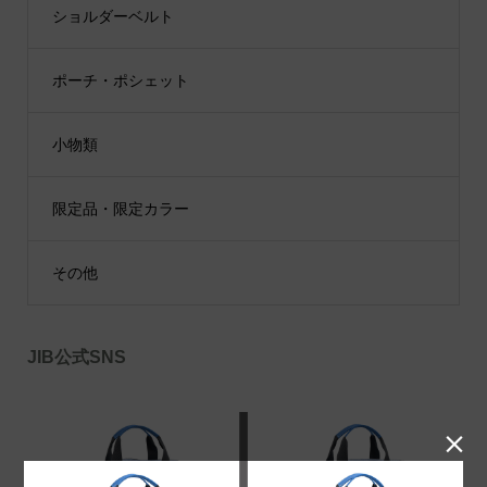
ショルダーベルト
ポーチ・ポシェット
小物類
限定品・限定カラー
その他
JIB公式SNS
