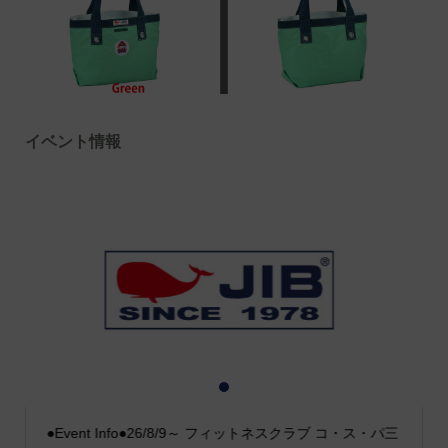
イベント情報
1
2
3
●Event Info●26/8/9～ フィットネスクラブ コ・ス・パ三