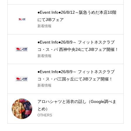
●Event Info●26/8/12～阪急うめだ本店10階
にてJIBフェア
新着情報
●Event Info●26/8/9～ フィットネスクラブ
コ・ス・パ 西神中央24にてJIBフェア開催！
新着情報
●Event Info●26/8/9～ フィットネスクラブ
コ・ス・パ三国ヶ丘にてJIBフェア開催！
新着情報
アロハシャツと浴衣の話し（Google調べま
とめ）
OTHERS