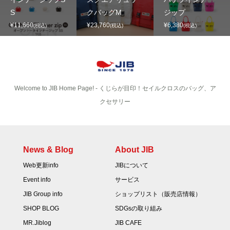
S
クバッグM
ジップ
¥11,660
¥23,760
¥6,380
(税込)
(税込)
(税込)
Welcome to JIB Home Page! ‐ くじらが目印！セイルクロスのバッグ、ア
クセサリー
News & Blog
About JIB
Web更新info
JIBについて
Event info
サービス
JIB Group info
ショップリスト（販売店情報）
SHOP BLOG
SDGsの取り組み
MR.Jiblog
JIB CAFE