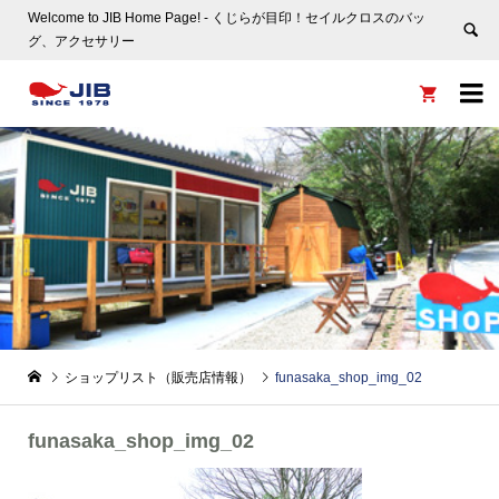
Welcome to JIB Home Page! ‐ くじらが目印！セイルクロスのバッ
グ、アクセサリー


ショップリスト（販売店情報）
funasaka_shop_img_02
funasaka_shop_img_02